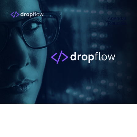
Agendar
Reunião