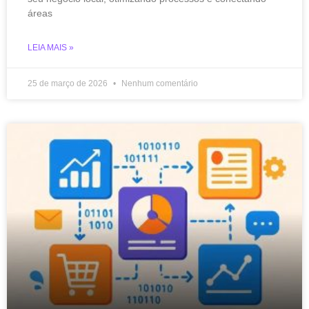
áreas
LEIA MAIS »
25 de março de 2026
Nenhum comentário