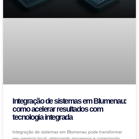
Integração de sistemas em Blumenau:
como acelerar resultados com
tecnologia integrada
Integração de sistemas em Blumenau pode transformar
seu negócio local, otimizando processos e conectando