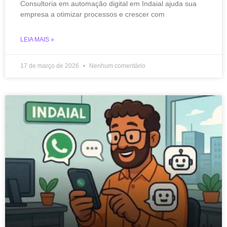
Consultoria em automação digital em Indaial ajuda sua
empresa a otimizar processos e crescer com
LEIA MAIS »
17 de março de 2026
Nenhum comentário