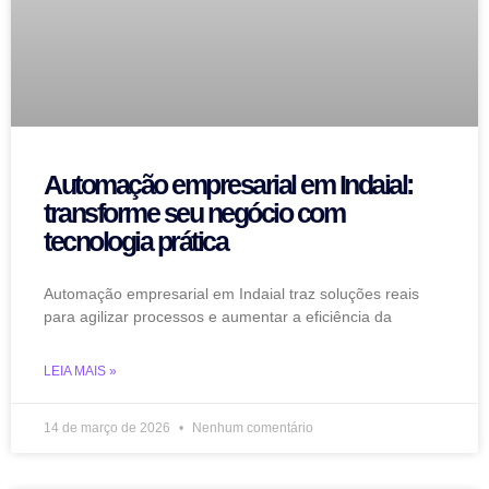
Automação empresarial em Indaial:
transforme seu negócio com
tecnologia prática
Automação empresarial em Indaial traz soluções reais
para agilizar processos e aumentar a eficiência da
LEIA MAIS »
14 de março de 2026
Nenhum comentário