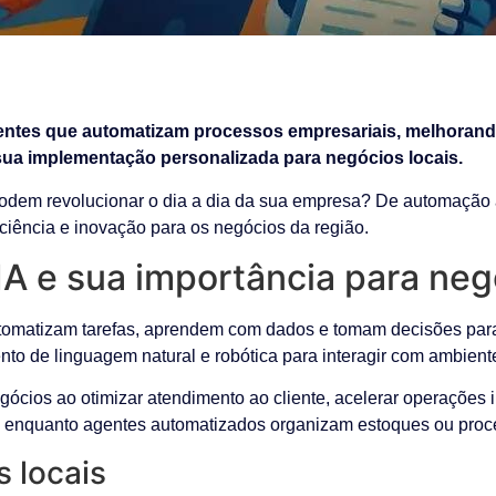
gentes que automatizam processos empresariais, melhorando
ua implementação personalizada para negócios locais.
dem revolucionar o dia a dia da sua empresa? De automação a 
ciência e inovação para os negócios da região.
A e sua importância para neg
utomatizam tarefas, aprendem com dados e tomam decisões par
 de linguagem natural e robótica para interagir com ambientes 
ócios ao otimizar atendimento ao cliente, acelerar operações i
, enquanto agentes automatizados organizam estoques ou pro
 locais