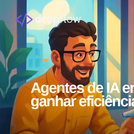
Agentes de IA e
ganhar eficiênci