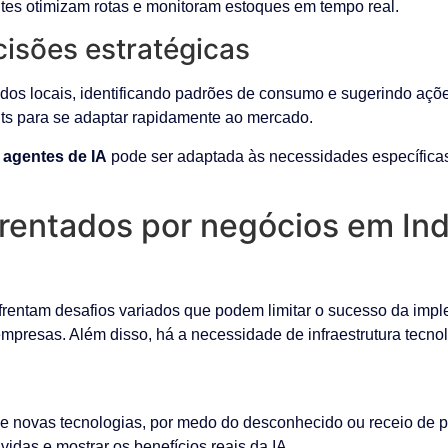
gentes otimizam rotas e monitoram estoques em tempo real.
cisões estratégicas
dos locais, identificando padrões de consumo e sugerindo açõ
s para se adaptar rapidamente ao mercado.
 agentes de IA
pode ser adaptada às necessidades específicas
frentados por negócios em Ind
frentam desafios variados que podem limitar o sucesso da imple
presas. Além disso, há a necessidade de infraestrutura tecno
e novas tecnologias, por medo do desconhecido ou receio de 
idas e mostrar os benefícios reais da IA.