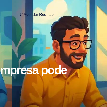
Agendar Reunião
 empresa pode