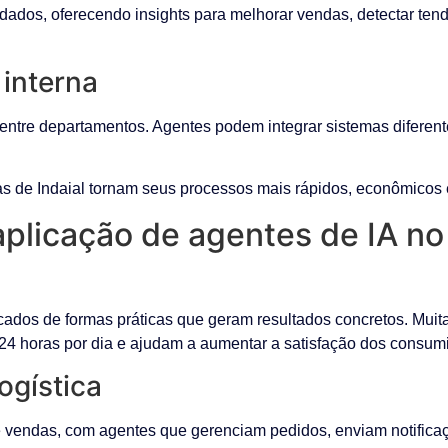
dados, oferecendo insights para melhorar vendas, detectar tend
interna
tre departamentos. Agentes podem integrar sistemas diferentes
as de Indaial tornam seus processos mais rápidos, econômicos
aplicação de agentes de IA no
icados de formas práticas que geram resultados concretos. Mui
 24 horas por dia e ajudam a aumentar a satisfação dos consu
ogística
endas, com agentes que gerenciam pedidos, enviam notificaçõe