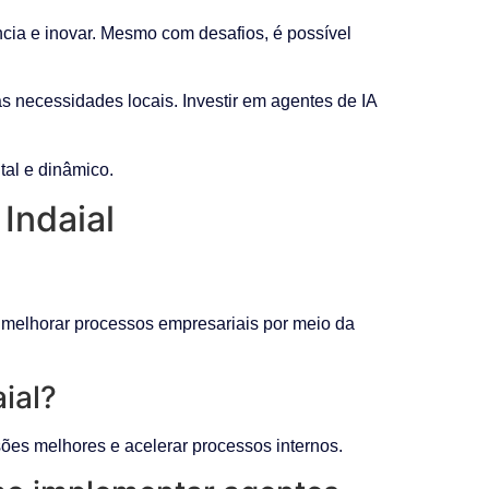
ia e inovar. Mesmo com desafios, é possível
s necessidades locais. Investir em agentes de IA
al e dinâmico.
Indaial
 melhorar processos empresariais por meio da
ial?
sões melhores e acelerar processos internos.