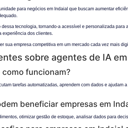
nidade para negócios em Indaial que buscam aumentar eficiênc
dequado.
dessa tecnologia, tornando-a acessível e personalizada para a
 experiência dos clientes.
er sua empresa competitiva em um mercado cada vez mais digit
entes sobre agentes de IA em 
 e como funcionam?
ecutam tarefas automatizadas, aprendem com dados e ajudam a
dem beneficiar empresas em Inda
imentos, otimizar gestão de estoque, analisar dados para deci