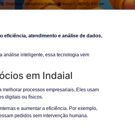
DropFlow - Inteligência Artificial
março 2, 2026
4:07 am
 eficiência, atendimento e análise de dados,
análise inteligente, essa tecnologia vem
ócios em Indaial
a melhorar processos empresariais. Eles usam
digitais ou físicos.
nternas e aumentar a eficiência. Por exemplo,
cessam pedidos sem intervenção humana.