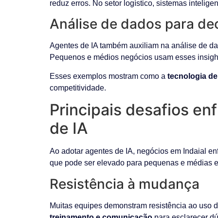
reduz erros. No setor logístico, sistemas inteli
Análise de dados para de
Agentes de IA também auxiliam na análise de da
Pequenos e médios negócios usam esses insight
Esses exemplos mostram como a
tecnologia de
competitividade.
Principais desafios en
de IA
Ao adotar agentes de IA, negócios em Indaial en
que pode ser elevado para pequenas e médias em
Resistência à mudança
Muitas equipes demonstram resistência ao uso d
treinamento e comunicação
para esclarecer dúv