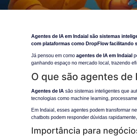
Agentes de IA em Indaial são sistemas inteli
com plataformas como DropFlow facilitando s
Já pensou em como
agentes de IA em Indaial
po
ganhando espaço no mercado local, trazendo efi
O que são agentes de I
Agentes de IA
são sistemas inteligentes que a
tecnologias como machine learning, processamento
Em Indaial, esses agentes podem transformar neg
chatbots podem responder dúvidas rapidamente
Importância para negócios