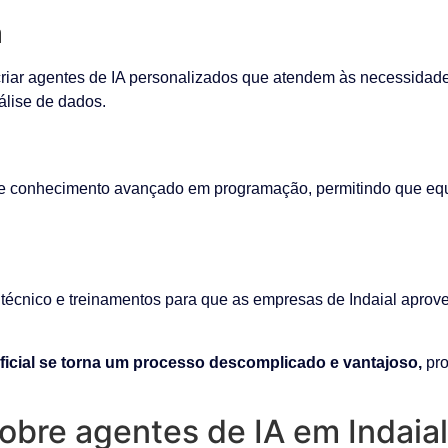
a
iar agentes de IA personalizados que atendem às necessidades
álise de dados.
ge conhecimento avançado em programação, permitindo que equi
técnico e treinamentos para que as empresas de Indaial aprove
ificial se torna um processo descomplicado e vantajoso,
pro
obre agentes de IA em Indaial