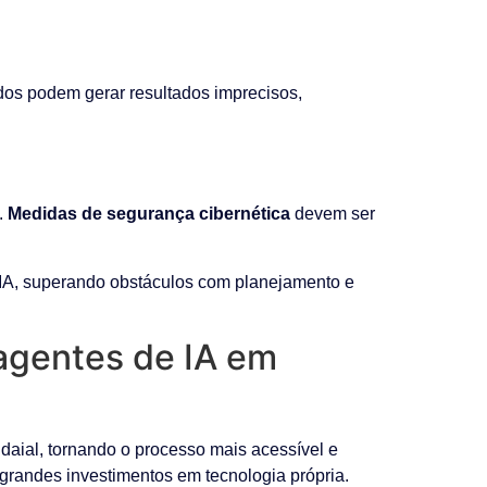
os podem gerar resultados imprecisos,
.
Medidas de segurança cibernética
devem ser
 IA, superando obstáculos com planejamento e
agentes de IA em
daial, tornando o processo mais acessível e
e grandes investimentos em tecnologia própria.