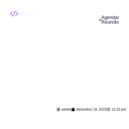
Agendar
Reunião
Termos de Uso
admin
dezembro 19, 2025
11:25 pm