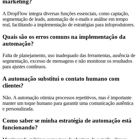
marketing?
A DropFlow integra diversas funções essenciais, como captação,
segmentação de leads, automação de e-mails e análise em tempo
real, facilitando a implementação de estratégias para infoprodutores.
Quais são os erros comuns na implementação da
automação?
Falta de planejamento, uso inadequado das ferramentas, ausência de
segmentação, excesso de mensagens e não monitorar os resultados
para ajustes contínuos.
A automação substitui o contato humano com
clientes?
Não. A automação otimiza processos repetitivos, mas é importante
manter um toque humano para garantir uma comunicação autêntica
e personalizada.
Como saber se minha estratégia de automação está
funcionando?