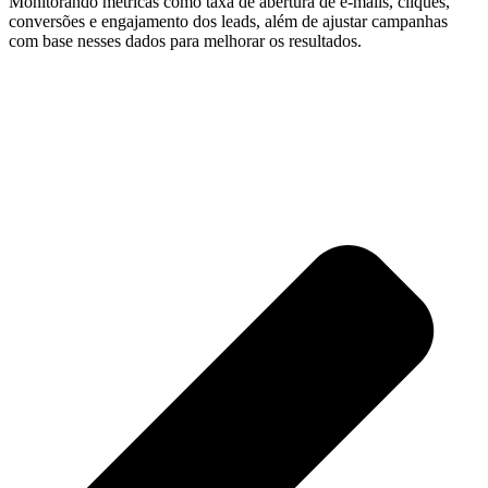
Monitorando métricas como taxa de abertura de e-mails, cliques,
conversões e engajamento dos leads, além de ajustar campanhas
com base nesses dados para melhorar os resultados.