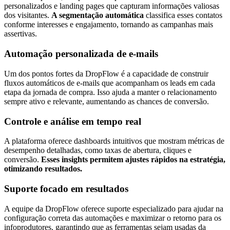
personalizados e landing pages que capturam informações valiosas
dos visitantes.
A segmentação automática
classifica esses contatos
conforme interesses e engajamento, tornando as campanhas mais
assertivas.
Automação personalizada de e-mails
Um dos pontos fortes da DropFlow é a capacidade de construir
fluxos automáticos de e-mails que acompanham os leads em cada
etapa da jornada de compra. Isso ajuda a manter o relacionamento
sempre ativo e relevante, aumentando as chances de conversão.
Controle e análise em tempo real
A plataforma oferece dashboards intuitivos que mostram métricas de
desempenho detalhadas, como taxas de abertura, cliques e
conversão.
Esses insights permitem ajustes rápidos na estratégia,
otimizando resultados.
Suporte focado em resultados
A equipe da DropFlow oferece suporte especializado para ajudar na
configuração correta das automações e maximizar o retorno para os
infoprodutores, garantindo que as ferramentas sejam usadas da