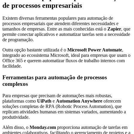
de processos empresariais
Existem diversas ferramentas populares para automação de
processos empresariais que atendem diferentes necessidades e
tamanhos de empresas. Entre as mais conhecidas está o
Zapier
, que
permite conectar aplicativos e automatizar tarefas sem a necessidade
de programação.
Outra opção bastante utilizada é o
Microsoft Power Automate
,
integrado ao ecossistema Microsoft, ideal para empresas que usam o
Office 365 e querem automatizar fluxos de trabalho internos com
facilidade.
Ferramentas para automação de processos
complexos
Para empresas que precisam de automações mais robustas,
plataformas como
UiPath
e
Automation Anywhere
oferecem
soluções completas de RPA (Robotic Process Automation), que
replicam atividades humanas em sistemas variados, aumentando a
produtividade.
Além disso, o
Monday.com
proporciona automação de tarefas em
ambientes colaborativos, facilitando o gerenciamento de projetos e a