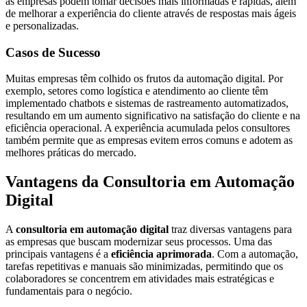
as empresas podem tomar decisões mais informadas e rápidas, além
de melhorar a experiência do cliente através de respostas mais ágeis
e personalizadas.
Casos de Sucesso
Muitas empresas têm colhido os frutos da automação digital. Por
exemplo, setores como logística e atendimento ao cliente têm
implementado chatbots e sistemas de rastreamento automatizados,
resultando em um aumento significativo na satisfação do cliente e na
eficiência operacional. A experiência acumulada pelos consultores
também permite que as empresas evitem erros comuns e adotem as
melhores práticas do mercado.
Vantagens da Consultoria em Automação
Digital
A
consultoria em automação digital
traz diversas vantagens para
as empresas que buscam modernizar seus processos. Uma das
principais vantagens é a
eficiência aprimorada
. Com a automação,
tarefas repetitivas e manuais são minimizadas, permitindo que os
colaboradores se concentrem em atividades mais estratégicas e
fundamentais para o negócio.