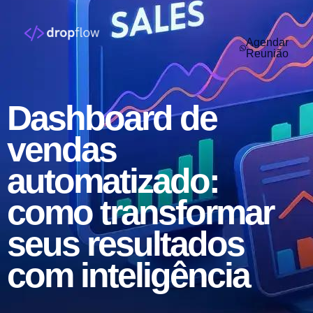
Agendar
Reunião
Dashboard de
vendas
automatizado:
como transformar
seus resultados
com inteligência