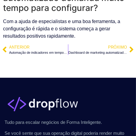
tempo para configurar?
Com a ajuda de especialistas e uma boa ferramenta, a
configuração é rápida e o sistema começa a gerar
resultados positivos rapidamente.
ANTERIOR
PRÓXIMO
Automação de indicadores em tempo real: otimize decisões rápidas no seu negócio
Dashboard de marketing automatizado: como potencializar resultados na sua empresa
Tudo para escalar negócios de Forma Inteligente.
Se você sente que sua operação digital poderia render muito