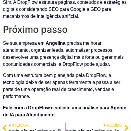
Sim. A DropFlow estrutura páginas, conteúdos e estratégias
digitais considerando SEO para Google e GEO para
mecanismos de inteligência artificial.
Próximo passo
Se sua empresa em
Angelina
precisa melhorar
atendimento, organizar leads, automatizar processos,
desenvolver uma presença digital mais forte ou gerar mais
oportunidades comerciais, a DropFlow pode ajudar.
Com uma estrutura bem planejada pela DropFlow, a
tecnologia deixa de ser apenas ferramenta e passa a ser
parte de uma operação real de crescimento, vendas e
performance.
Fale com a DropFlow e solicite uma análise para Agente
de IA para Atendimento.
ANTERIOR
PRÓXIMO
Agente de IA para Atendimento em Biguaçu – SC
Agente de IA para Atendimento em Leoberto Leal – SC