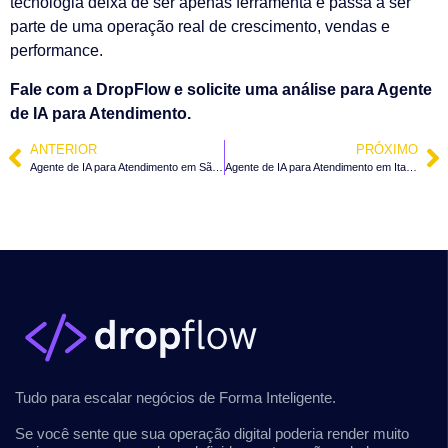
tecnologia deixa de ser apenas ferramenta e passa a ser
parte de uma operação real de crescimento, vendas e
performance.
Fale com a DropFlow e solicite uma análise para Agente
de IA para Atendimento.
ANTERIOR
PRÓXIMO
Agente de IA para Atendimento em São João do Itaperiú – SC
Agente de IA para Atendimento em Itapema – SC
Tudo para escalar negócios de Forma Inteligente.
Se você sente que sua operação digital poderia render muito