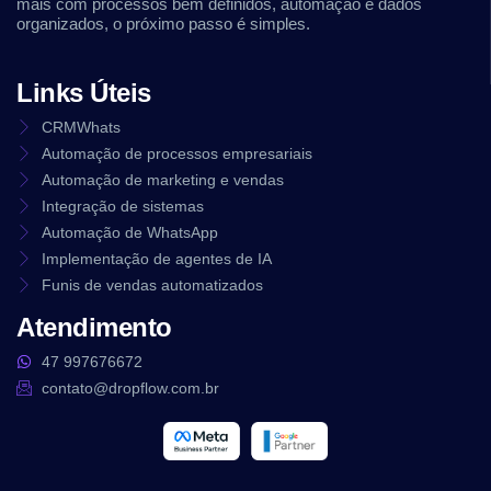
mais com processos bem definidos, automação e dados
organizados, o próximo passo é simples.
Links Úteis
CRMWhats
Automação de processos empresariais
Automação de marketing e vendas
Integração de sistemas
Automação de WhatsApp
Implementação de agentes de IA
Funis de vendas automatizados
Atendimento
47 997676672
contato@dropflow.com.br