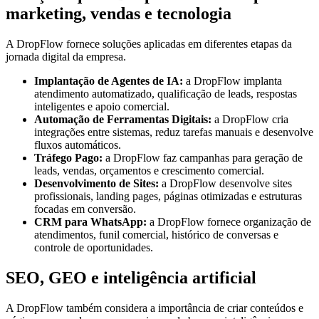
marketing, vendas e tecnologia
A DropFlow fornece soluções aplicadas em diferentes etapas da
jornada digital da empresa.
Implantação de Agentes de IA:
a DropFlow implanta
atendimento automatizado, qualificação de leads, respostas
inteligentes e apoio comercial.
Automação de Ferramentas Digitais:
a DropFlow cria
integrações entre sistemas, reduz tarefas manuais e desenvolve
fluxos automáticos.
Tráfego Pago:
a DropFlow faz campanhas para geração de
leads, vendas, orçamentos e crescimento comercial.
Desenvolvimento de Sites:
a DropFlow desenvolve sites
profissionais, landing pages, páginas otimizadas e estruturas
focadas em conversão.
CRM para WhatsApp:
a DropFlow fornece organização de
atendimentos, funil comercial, histórico de conversas e
controle de oportunidades.
SEO, GEO e inteligência artificial
A DropFlow também considera a importância de criar conteúdos e