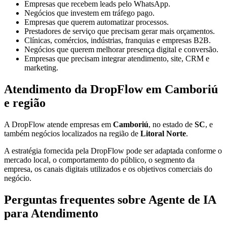
Empresas que recebem leads pelo WhatsApp.
Negócios que investem em tráfego pago.
Empresas que querem automatizar processos.
Prestadores de serviço que precisam gerar mais orçamentos.
Clínicas, comércios, indústrias, franquias e empresas B2B.
Negócios que querem melhorar presença digital e conversão.
Empresas que precisam integrar atendimento, site, CRM e
marketing.
Atendimento da DropFlow em Camboriú
e região
A DropFlow atende empresas em
Camboriú
, no estado de
SC
, e
também negócios localizados na região de
Litoral Norte
.
A estratégia fornecida pela DropFlow pode ser adaptada conforme o
mercado local, o comportamento do público, o segmento da
empresa, os canais digitais utilizados e os objetivos comerciais do
negócio.
Perguntas frequentes sobre Agente de IA
para Atendimento