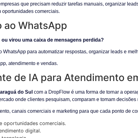
empresas que precisam reduzir tarefas manuais, organizar lead
m oportunidades comerciais.
do ao WhatsApp
 ou virou uma caixa de mensagens perdida?
o WhatsApp para automatizar respostas, organizar leads e melho
pp, atendimento e vendas.
nte de IA para Atendimento e
Jaraguá do Sul
com a DropFlow é uma forma de tornar a operaçã
mercado onde clientes pesquisam, comparam e tomam decisões 
ento, canais comerciais e marketing para que cada ponto de con
e oportunidades comerciais.
ndimento digital.
 tecnologia.