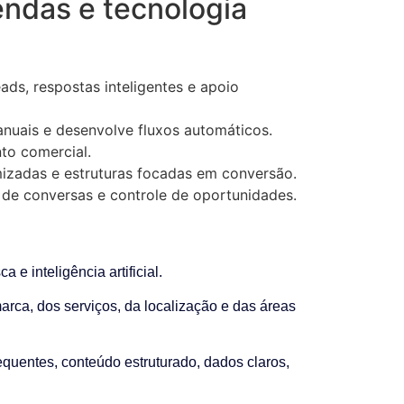
endas e tecnologia
ds, respostas inteligentes e apoio
anuais e desenvolve fluxos automáticos.
to comercial.
mizadas e estruturas focadas em conversão.
 de conversas e controle de oportunidades.
 inteligência artificial.
rca, dos serviços, da localização e das áreas
equentes, conteúdo estruturado, dados claros,