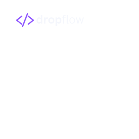
Agente de IA pa
SC