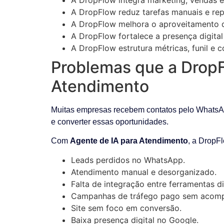
A DropFlow reduz tarefas manuais e re
A DropFlow melhora o aproveitamento d
A DropFlow fortalece a presença digital
A DropFlow estrutura métricas, funil e 
Problemas que a DropF
Atendimento
Muitas empresas recebem contatos pelo WhatsAp
e converter essas oportunidades.
Com
Agente de IA para Atendimento
, a DropF
Leads perdidos no WhatsApp.
Atendimento manual e desorganizado.
Falta de integração entre ferramentas di
Campanhas de tráfego pago sem acomp
Site sem foco em conversão.
Baixa presença digital no Google.