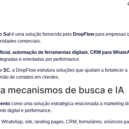
o Sul
é uma solução fornecida pela
DropFlow
para empresas q
unidades comerciais.
tificial, automação de ferramentas digitais, CRM para What
integradas e orientadas por performance.
de
SC
, a DropFlow estrutura soluções que ajudam a fortalecer a
são de contatos em clientes.
a mecanismos de busca e IA
mento
como uma solução estratégica relacionada a marketing dig
ento digital e performance.
WhatsApp, site, landing pages, CRM, formulários, anúncios pa