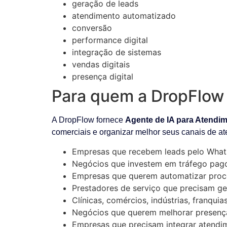
geração de leads
atendimento automatizado
conversão
performance digital
integração de sistemas
vendas digitais
presença digital
Para quem a DropFlow 
A DropFlow fornece
Agente de IA para Atendi
comerciais e organizar melhor seus canais de a
Empresas que recebem leads pelo What
Negócios que investem em tráfego pag
Empresas que querem automatizar proc
Prestadores de serviço que precisam ge
Clínicas, comércios, indústrias, franqui
Negócios que querem melhorar presença 
Empresas que precisam integrar atendim