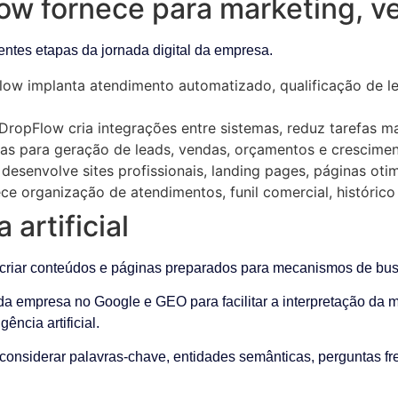
ow fornece para marketing, v
ntes etapas da jornada digital da empresa.
ow implanta atendimento automatizado, qualificação de lea
DropFlow cria integrações entre sistemas, reduz tarefas m
s para geração de leads, vendas, orçamentos e crescimen
esenvolve sites profissionais, landing pages, páginas oti
e organização de atendimentos, funil comercial, histórico
 artificial
iar conteúdos e páginas preparados para mecanismos de busca e
 empresa no Google e GEO para facilitar a interpretação da ma
ncia artificial.
 considerar palavras-chave, entidades semânticas, perguntas fr