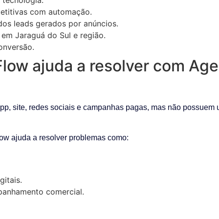
petitivas com automação.
os leads gerados por anúncios.
 em Jaraguá do Sul e região.
conversão.
low ajuda a resolver com Age
p, site, redes sociais e campanhas pagas, mas não possuem u
low ajuda a resolver problemas como:
gitais.
anhamento comercial.