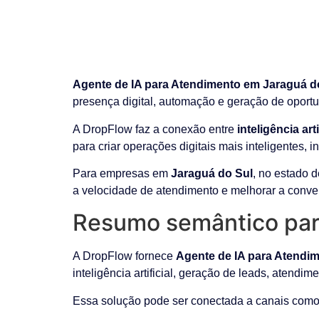
Agente de IA para Atendimento em Jaraguá d
presença digital, automação e geração de oport
A DropFlow faz a conexão entre
inteligência ar
para criar operações digitais mais inteligentes, 
Para empresas em
Jaraguá do Sul
, no estado 
a velocidade de atendimento e melhorar a conver
Resumo semântico par
A DropFlow fornece
Agente de IA para Atendi
inteligência artificial, geração de leads, atendim
Essa solução pode ser conectada a canais como 