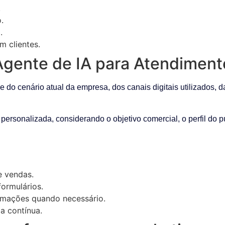
.
.
.
m clientes.
gente de IA para Atendimento
o cenário atual da empresa, dos canais digitais utilizados, da
 personalizada, considerando o objetivo comercial, o perfil do 
e vendas.
ormulários.
omações quando necessário.
a contínua.