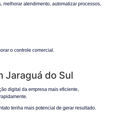
s, melhorar atendimento, automatizar processos,
rar o controle comercial.
m Jaraguá do Sul
o digital da empresa mais eficiente,
rapidamente.
tato tenha mais potencial de gerar resultado.