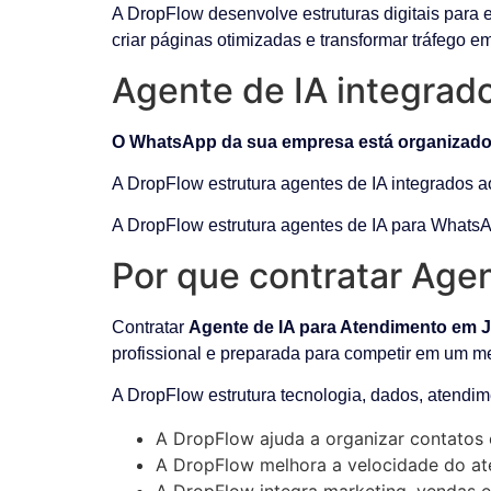
A DropFlow desenvolve estruturas digitais para 
criar páginas otimizadas e transformar tráfego e
Agente de IA integra
O WhatsApp da sua empresa está organizado
A DropFlow estrutura agentes de IA integrados a
A DropFlow estrutura agentes de IA para WhatsA
Por que contratar Age
Contratar
Agente de IA para Atendimento em 
profissional e preparada para competir em um 
A DropFlow estrutura tecnologia, dados, atendim
A DropFlow ajuda a organizar contatos 
A DropFlow melhora a velocidade do ate
A DropFlow integra marketing, vendas e