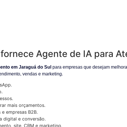
fornece Agente de IA para A
mento em Jaraguá do Sul
para empresas que desejam melhorar 
tendimento, vendas e marketing.
sApp.
o.
essos.
rar mais orçamentos.
as e empresas B2B.
digital e conversão.
ento, site, CRM e marketing.