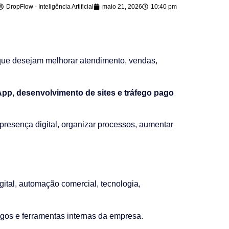
DropFlow - Inteligência Artificial
maio 21, 2026
10:40 pm
ue desejam melhorar atendimento, vendas,
sApp, desenvolvimento de sites e tráfego pago
 presença digital, organizar processos, aumentar
ital, automação comercial, tecnologia,
gos e ferramentas internas da empresa.