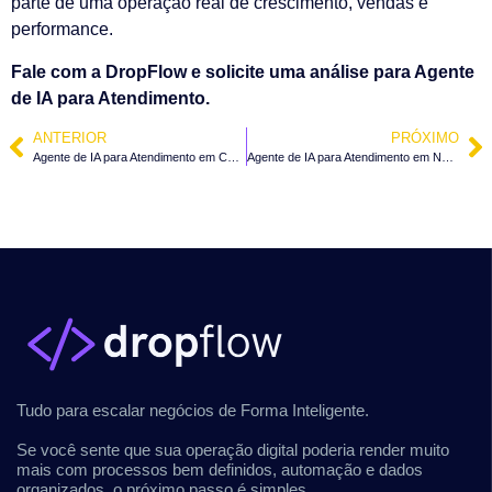
parte de uma operação real de crescimento, vendas e
performance.
Fale com a DropFlow e solicite uma análise para Agente
de IA para Atendimento.
ANTERIOR
PRÓXIMO
Agente de IA para Atendimento em Canelinha – SC
Agente de IA para Atendimento em Nova Trento – SC
Tudo para escalar negócios de Forma Inteligente.
Se você sente que sua operação digital poderia render muito
mais com processos bem definidos, automação e dados
organizados, o próximo passo é simples.