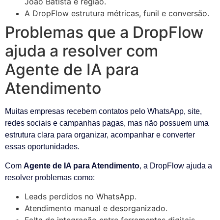
João Batista e região.
A DropFlow estrutura métricas, funil e conversão.
Problemas que a DropFlow
ajuda a resolver com
Agente de IA para
Atendimento
Muitas empresas recebem contatos pelo WhatsApp, site,
redes sociais e campanhas pagas, mas não possuem uma
estrutura clara para organizar, acompanhar e converter
essas oportunidades.
Com
Agente de IA para Atendimento
, a DropFlow ajuda a
resolver problemas como:
Leads perdidos no WhatsApp.
Atendimento manual e desorganizado.