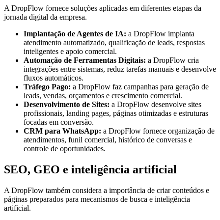
A DropFlow fornece soluções aplicadas em diferentes etapas da
jornada digital da empresa.
Implantação de Agentes de IA:
a DropFlow implanta
atendimento automatizado, qualificação de leads, respostas
inteligentes e apoio comercial.
Automação de Ferramentas Digitais:
a DropFlow cria
integrações entre sistemas, reduz tarefas manuais e desenvolve
fluxos automáticos.
Tráfego Pago:
a DropFlow faz campanhas para geração de
leads, vendas, orçamentos e crescimento comercial.
Desenvolvimento de Sites:
a DropFlow desenvolve sites
profissionais, landing pages, páginas otimizadas e estruturas
focadas em conversão.
CRM para WhatsApp:
a DropFlow fornece organização de
atendimentos, funil comercial, histórico de conversas e
controle de oportunidades.
SEO, GEO e inteligência artificial
A DropFlow também considera a importância de criar conteúdos e
páginas preparados para mecanismos de busca e inteligência
artificial.