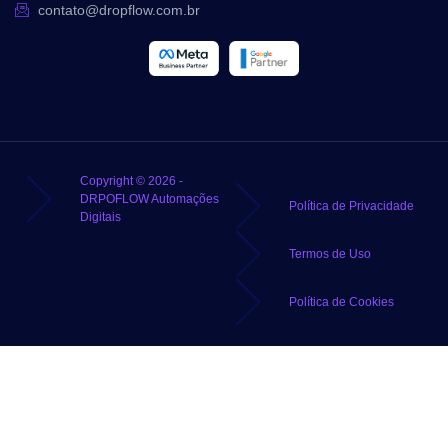
contato@dropflow.com.br
Copyright © 2026 -
DRPOFLOW Automações
Política de Privacidade
Digitais
Termos de Uso
Política de Cookies