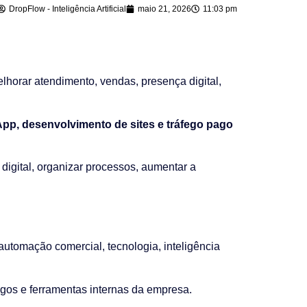
DropFlow - Inteligência Artificial
maio 21, 2026
11:03 pm
orar atendimento, vendas, presença digital,
sApp, desenvolvimento de sites e tráfego pago
digital, organizar processos, aumentar a
automação comercial, tecnologia, inteligência
gos e ferramentas internas da empresa.