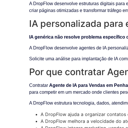
A DropFlow desenvolve estruturas digitais para 
criar páginas otimizadas e transformar tráfego e
IA personalizada para
IA genérica não resolve problema específico 
A DropFlow desenvolve agentes de IA personaliz
Solicite uma análise para implantação de IA co
Por que contratar Age
Contratar
Agente de IA para Vendas em Penha
para competir em um mercado onde clientes pe
A DropFlow estrutura tecnologia, dados, atendim
A DropFlow ajuda a organizar contatos 
A DropFlow melhora a velocidade do ate
A DropFlow integra marketing, vendas e