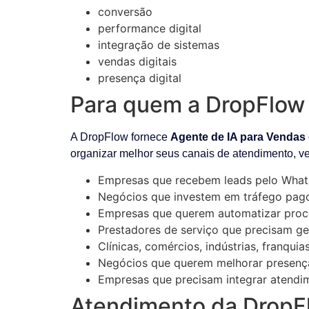
conversão
performance digital
integração de sistemas
vendas digitais
presença digital
Para quem a DropFlow 
A DropFlow fornece
Agente de IA para Vendas
organizar melhor seus canais de atendimento, v
Empresas que recebem leads pelo What
Negócios que investem em tráfego pag
Empresas que querem automatizar proc
Prestadores de serviço que precisam ge
Clínicas, comércios, indústrias, franqui
Negócios que querem melhorar presença 
Empresas que precisam integrar atendim
Atendimento da DropF