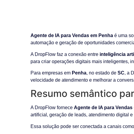
Agente de IA para Vendas em Penha
é uma sol
automação e geração de oportunidades comercia
A DropFlow faz a conexão entre
inteligência ar
para criar operações digitais mais inteligentes, 
Para empresas em
Penha
, no estado de
SC
, a 
velocidade de atendimento e melhorar a convers
Resumo semântico par
A DropFlow fornece
Agente de IA para Vendas
artificial, geração de leads, atendimento digital 
Essa solução pode ser conectada a canais como 