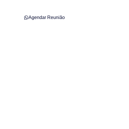
Agendar Reunião
– SC