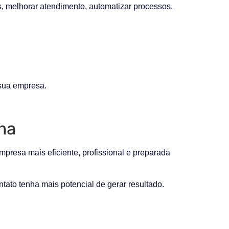
s, melhorar atendimento, automatizar processos,
 sua empresa.
ha
presa mais eficiente, profissional e preparada
tato tenha mais potencial de gerar resultado.