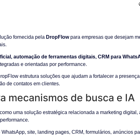
ução fornecida pela
DropFlow
para empresas que desejam melh
is.
tificial, automação de ferramentas digitais, CRM para What
integradas e orientadas por performance.
DropFlow estrutura soluções que ajudam a fortalecer a presença 
ão de contatos em clientes.
a mecanismos de busca e IA
como uma solução estratégica relacionada a marketing digital, 
e performance.
WhatsApp, site, landing pages, CRM, formulários, anúncios pa