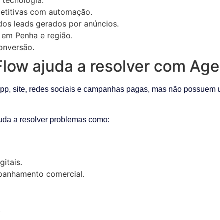
petitivas com automação.
os leads gerados por anúncios.
 em Penha e região.
conversão.
low ajuda a resolver com Age
p, site, redes sociais e campanhas pagas, mas não possuem u
uda a resolver problemas como:
gitais.
anhamento comercial.
.