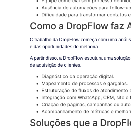
Equipe comercial sem processo definido
Ausência de automações para follow-up
Dificuldade para transformar contatos e
Como a DropFlow faz A
O trabalho da DropFlow começa com uma análise d
e das oportunidades de melhoria.
A partir disso, a DropFlow estrutura uma solução
de aquisição de clientes.
Diagnóstico da operação digital.
Mapeamento de processos e gargalos.
Estruturação de fluxos de atendimento 
Integração com WhatsApp, CRM, site e f
Criação de páginas, campanhas ou aut
Acompanhamento de métricas e melhori
Soluções que a DropFl