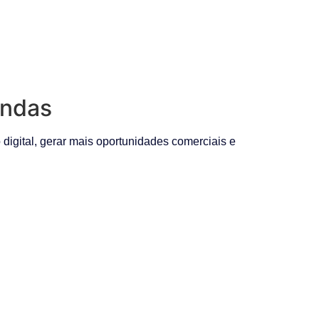
endas
igital, gerar mais oportunidades comerciais e