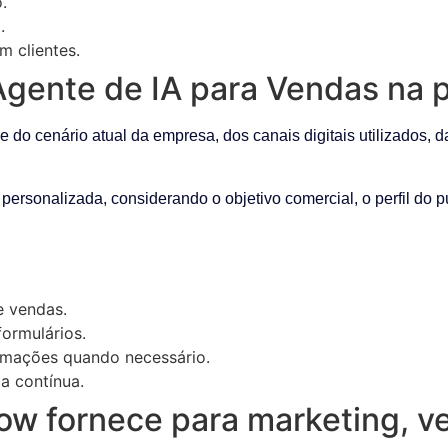
.
.
m clientes.
gente de IA para Vendas na p
o cenário atual da empresa, dos canais digitais utilizados, da
 personalizada, considerando o objetivo comercial, o perfil do 
e vendas.
ormulários.
omações quando necessário.
a contínua.
ow fornece para marketing, v