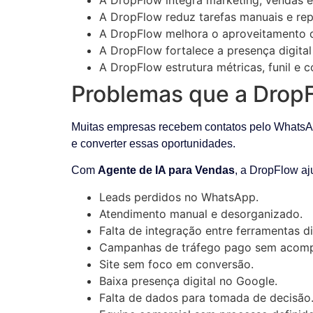
A DropFlow reduz tarefas manuais e re
A DropFlow melhora o aproveitamento d
A DropFlow fortalece a presença digital
A DropFlow estrutura métricas, funil e 
Problemas que a DropF
Muitas empresas recebem contatos pelo WhatsAp
e converter essas oportunidades.
Com
Agente de IA para Vendas
, a DropFlow aj
Leads perdidos no WhatsApp.
Atendimento manual e desorganizado.
Falta de integração entre ferramentas di
Campanhas de tráfego pago sem acomp
Site sem foco em conversão.
Baixa presença digital no Google.
Falta de dados para tomada de decisão