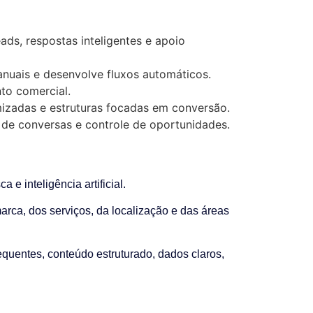
ds, respostas inteligentes e apoio
anuais e desenvolve fluxos automáticos.
to comercial.
mizadas e estruturas focadas em conversão.
 de conversas e controle de oportunidades.
 inteligência artificial.
rca, dos serviços, da localização e das áreas
equentes, conteúdo estruturado, dados claros,