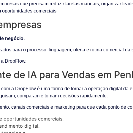
empresas que precisam reduzir tarefas manuais, organizar lead
m oportunidades comerciais.
 empresas
de negócio.
ados para o processo, linguagem, oferta e rotina comercial da
m a DropFlow.
nte de IA para Vendas em Pen
com a DropFlow é uma forma de tornar a operação digital da em
squisam, comparam e tomam decisões rapidamente.
ento, canais comerciais e marketing para que cada ponto de con
e oportunidades comerciais.
ndimento digital.
 tecnologia.