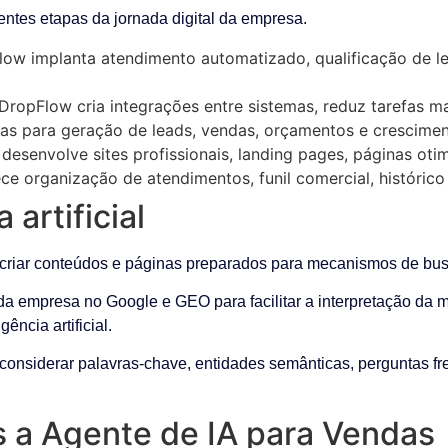
ntes etapas da jornada digital da empresa.
ow implanta atendimento automatizado, qualificação de lea
DropFlow cria integrações entre sistemas, reduz tarefas m
s para geração de leads, vendas, orçamentos e crescimen
esenvolve sites profissionais, landing pages, páginas oti
e organização de atendimentos, funil comercial, histórico
 artificial
iar conteúdos e páginas preparados para mecanismos de busca e
 empresa no Google e GEO para facilitar a interpretação da ma
ncia artificial.
 considerar palavras-chave, entidades semânticas, perguntas fr
s a Agente de IA para Vendas