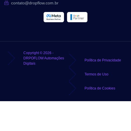
contato@dropflow.com.br
Copyright © 2026 -
DRPOFLOW Automações
Política de Privacidade
Digitais
Termos de Uso
Política de Cookies