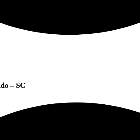
ndo – SC