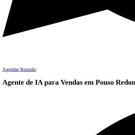
Agendar Reunião
Agente de IA para Vendas em Pouso Redo