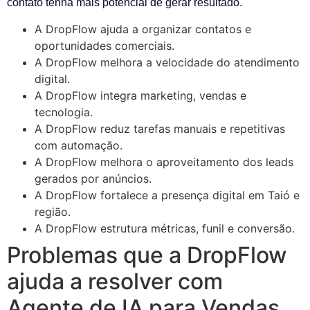
contato tenha mais potencial de gerar resultado.
A DropFlow ajuda a organizar contatos e
oportunidades comerciais.
A DropFlow melhora a velocidade do atendimento
digital.
A DropFlow integra marketing, vendas e
tecnologia.
A DropFlow reduz tarefas manuais e repetitivas
com automação.
A DropFlow melhora o aproveitamento dos leads
gerados por anúncios.
A DropFlow fortalece a presença digital em Taió e
região.
A DropFlow estrutura métricas, funil e conversão.
Problemas que a DropFlow
ajuda a resolver com
Agente de IA para Vendas