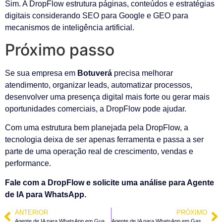
Sim. A DropFlow estrutura páginas, conteúdos e estratégias
digitais considerando SEO para Google e GEO para
mecanismos de inteligência artificial.
Próximo passo
Se sua empresa em
Botuverá
precisa melhorar
atendimento, organizar leads, automatizar processos,
desenvolver uma presença digital mais forte ou gerar mais
oportunidades comerciais, a DropFlow pode ajudar.
Com uma estrutura bem planejada pela DropFlow, a
tecnologia deixa de ser apenas ferramenta e passa a ser
parte de uma operação real de crescimento, vendas e
performance.
Fale com a DropFlow e solicite uma análise para Agente
de IA para WhatsApp.
ANTERIOR
PRÓXIMO
Agente de IA para WhatsApp em Guabiruba – SC
Agente de IA para WhatsApp em Gaspar – SC