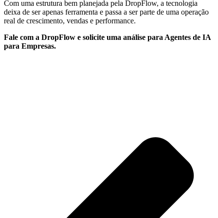
Com uma estrutura bem planejada pela DropFlow, a tecnologia
deixa de ser apenas ferramenta e passa a ser parte de uma operação
real de crescimento, vendas e performance.
Fale com a DropFlow e solicite uma análise para Agentes de IA
para Empresas.