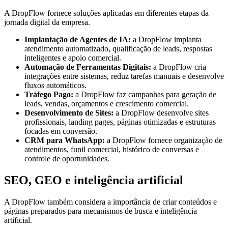
A DropFlow fornece soluções aplicadas em diferentes etapas da
jornada digital da empresa.
Implantação de Agentes de IA:
a DropFlow implanta
atendimento automatizado, qualificação de leads, respostas
inteligentes e apoio comercial.
Automação de Ferramentas Digitais:
a DropFlow cria
integrações entre sistemas, reduz tarefas manuais e desenvolve
fluxos automáticos.
Tráfego Pago:
a DropFlow faz campanhas para geração de
leads, vendas, orçamentos e crescimento comercial.
Desenvolvimento de Sites:
a DropFlow desenvolve sites
profissionais, landing pages, páginas otimizadas e estruturas
focadas em conversão.
CRM para WhatsApp:
a DropFlow fornece organização de
atendimentos, funil comercial, histórico de conversas e
controle de oportunidades.
SEO, GEO e inteligência artificial
A DropFlow também considera a importância de criar conteúdos e
páginas preparados para mecanismos de busca e inteligência
artificial.