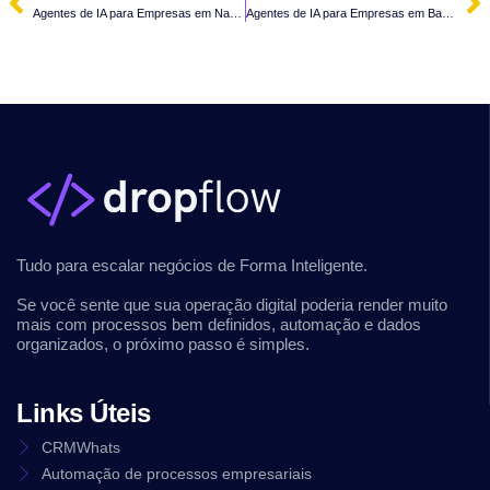
Agentes de IA para Empresas em Navegantes – SC
Agentes de IA para Empresas em Barra Velha – SC
Tudo para escalar negócios de Forma Inteligente.
Se você sente que sua operação digital poderia render muito
mais com processos bem definidos, automação e dados
organizados, o próximo passo é simples.
Links Úteis
CRMWhats
Automação de processos empresariais