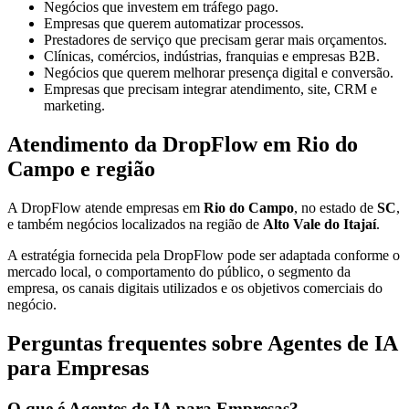
Negócios que investem em tráfego pago.
Empresas que querem automatizar processos.
Prestadores de serviço que precisam gerar mais orçamentos.
Clínicas, comércios, indústrias, franquias e empresas B2B.
Negócios que querem melhorar presença digital e conversão.
Empresas que precisam integrar atendimento, site, CRM e
marketing.
Atendimento da DropFlow em Rio do
Campo e região
A DropFlow atende empresas em
Rio do Campo
, no estado de
SC
,
e também negócios localizados na região de
Alto Vale do Itajaí
.
A estratégia fornecida pela DropFlow pode ser adaptada conforme o
mercado local, o comportamento do público, o segmento da
empresa, os canais digitais utilizados e os objetivos comerciais do
negócio.
Perguntas frequentes sobre Agentes de IA
para Empresas
O que é Agentes de IA para Empresas?