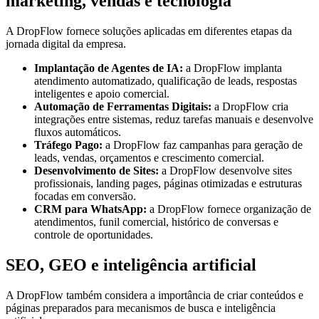
marketing, vendas e tecnologia
A DropFlow fornece soluções aplicadas em diferentes etapas da
jornada digital da empresa.
Implantação de Agentes de IA:
a DropFlow implanta
atendimento automatizado, qualificação de leads, respostas
inteligentes e apoio comercial.
Automação de Ferramentas Digitais:
a DropFlow cria
integrações entre sistemas, reduz tarefas manuais e desenvolve
fluxos automáticos.
Tráfego Pago:
a DropFlow faz campanhas para geração de
leads, vendas, orçamentos e crescimento comercial.
Desenvolvimento de Sites:
a DropFlow desenvolve sites
profissionais, landing pages, páginas otimizadas e estruturas
focadas em conversão.
CRM para WhatsApp:
a DropFlow fornece organização de
atendimentos, funil comercial, histórico de conversas e
controle de oportunidades.
SEO, GEO e inteligência artificial
A DropFlow também considera a importância de criar conteúdos e
páginas preparados para mecanismos de busca e inteligência