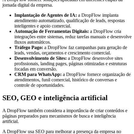
jornada digital da empresa.
Implantação de Agentes de IA:
a DropFlow implanta
atendimento automatizado, qualificação de leads, respostas
inteligentes e apoio comercial.
Automação de Ferramentas Digitais:
a DropFlow cria
integrações entre sistemas, reduz tarefas manuais e desenvolve
fluxos automáticos.
Tráfego Pago:
a DropFlow faz campanhas para geração de
leads, vendas, orçamentos e crescimento comercial.
Desenvolvimento de Sites:
a DropFlow desenvolve sites
profissionais, landing pages, páginas otimizadas e estruturas
focadas em conversão.
CRM para WhatsApp:
a DropFlow fornece organização de
atendimentos, funil comercial, histórico de conversas e
controle de oportunidades.
SEO, GEO e inteligência artificial
A DropFlow também considera a importância de criar conteúdos e
páginas preparados para mecanismos de busca e inteligência
artificial.
A DropFlow usa SEO para melhorar a presença da empresa no