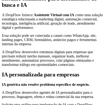
busca e IA
A DropFlow fornece
Assistente Virtual com IA
como uma solução
estratégica relacionada a marketing digital, automação comercial,
tecnologia, inteligência artificial, geração de leads, atendimento
digital e performance.
Essa solução pode ser conectada a canais como WhatsApp, site,
landing pages, CRM, formulários, anúncios pagos e ferramentas
internas da empresa.
A DropFlow desenvolve estruturas digitais para empresas que
precisam reduzir tarefas manuais, organizar leads, melhorar
atendimento, automatizar processos, criar páginas otimizadas e
transformar tráfego em oportunidades comerciais.
IA personalizada para empresas
IA genérica não resolve problema específico de negócio.
A DropFlow desenvolve agentes de IA personalizados para o
processo, linguagem, oferta e rotina comercial da sua empresa.
Solicite uma análise para implantação de IA com a DropFlow.