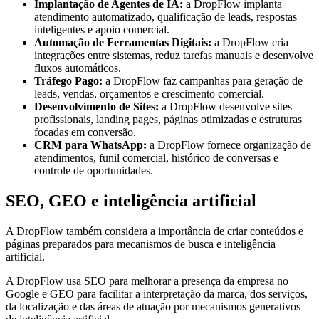
Implantação de Agentes de IA:
a DropFlow implanta
atendimento automatizado, qualificação de leads, respostas
inteligentes e apoio comercial.
Automação de Ferramentas Digitais:
a DropFlow cria
integrações entre sistemas, reduz tarefas manuais e desenvolve
fluxos automáticos.
Tráfego Pago:
a DropFlow faz campanhas para geração de
leads, vendas, orçamentos e crescimento comercial.
Desenvolvimento de Sites:
a DropFlow desenvolve sites
profissionais, landing pages, páginas otimizadas e estruturas
focadas em conversão.
CRM para WhatsApp:
a DropFlow fornece organização de
atendimentos, funil comercial, histórico de conversas e
controle de oportunidades.
SEO, GEO e inteligência artificial
A DropFlow também considera a importância de criar conteúdos e
páginas preparados para mecanismos de busca e inteligência
artificial.
A DropFlow usa SEO para melhorar a presença da empresa no
Google e GEO para facilitar a interpretação da marca, dos serviços,
da localização e das áreas de atuação por mecanismos generativos