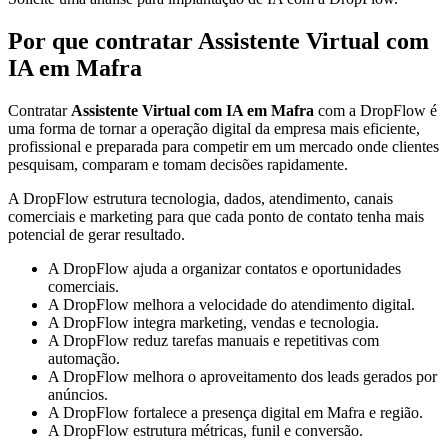
Por que contratar Assistente Virtual com
IA em Mafra
Contratar
Assistente Virtual com IA em Mafra
com a DropFlow é
uma forma de tornar a operação digital da empresa mais eficiente,
profissional e preparada para competir em um mercado onde clientes
pesquisam, comparam e tomam decisões rapidamente.
A DropFlow estrutura tecnologia, dados, atendimento, canais
comerciais e marketing para que cada ponto de contato tenha mais
potencial de gerar resultado.
A DropFlow ajuda a organizar contatos e oportunidades
comerciais.
A DropFlow melhora a velocidade do atendimento digital.
A DropFlow integra marketing, vendas e tecnologia.
A DropFlow reduz tarefas manuais e repetitivas com
automação.
A DropFlow melhora o aproveitamento dos leads gerados por
anúncios.
A DropFlow fortalece a presença digital em Mafra e região.
A DropFlow estrutura métricas, funil e conversão.