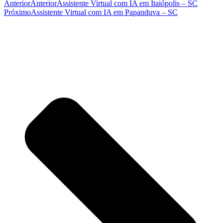
Anterior
Anterior
Assistente Virtual com IA em Itaiópolis – SC
Próximo
Assistente Virtual com IA em Papanduva – SC