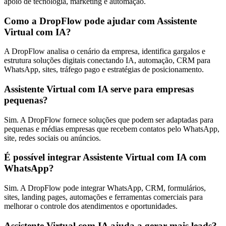
apoio de tecnologia, marketing e automação.
Como a DropFlow pode ajudar com Assistente
Virtual com IA?
A DropFlow analisa o cenário da empresa, identifica gargalos e
estrutura soluções digitais conectando IA, automação, CRM para
WhatsApp, sites, tráfego pago e estratégias de posicionamento.
Assistente Virtual com IA serve para empresas
pequenas?
Sim. A DropFlow fornece soluções que podem ser adaptadas para
pequenas e médias empresas que recebem contatos pelo WhatsApp,
site, redes sociais ou anúncios.
É possível integrar Assistente Virtual com IA com
WhatsApp?
Sim. A DropFlow pode integrar WhatsApp, CRM, formulários,
sites, landing pages, automações e ferramentas comerciais para
melhorar o controle dos atendimentos e oportunidades.
Assistente Virtual com IA ajuda a gerar mais leads?