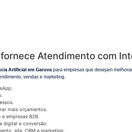
ornece Atendimento com Intel
ia Artificial em Garuva
para empresas que desejam melhorar s
tendimento, vendas e marketing.
sApp.
o.
essos.
rar mais orçamentos.
as e empresas B2B.
digital e conversão.
ento, site, CRM e marketing.