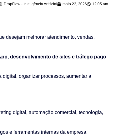
DropFlow - Inteligência Artificial
maio 22, 2026
12:05 am
e desejam melhorar atendimento, vendas,
sApp, desenvolvimento de sites e tráfego pago
 digital, organizar processos, aumentar a
ting digital, automação comercial, tecnologia,
gos e ferramentas internas da empresa.