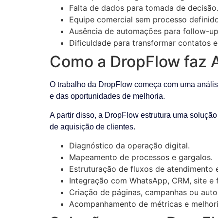
Falta de dados para tomada de decisão
Equipe comercial sem processo definido
Ausência de automações para follow-up
Dificuldade para transformar contatos e
Como a DropFlow faz At
O trabalho da DropFlow começa com uma análise d
e das oportunidades de melhoria.
A partir disso, a DropFlow estrutura uma solução
de aquisição de clientes.
Diagnóstico da operação digital.
Mapeamento de processos e gargalos.
Estruturação de fluxos de atendimento 
Integração com WhatsApp, CRM, site e f
Criação de páginas, campanhas ou aut
Acompanhamento de métricas e melhori