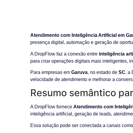
Atendimento com Inteligência Artificial em G
presença digital, automação e geração de oport
A DropFlow faz a conexão entre
inteligência ar
para criar operações digitais mais inteligentes, 
Para empresas em
Garuva
, no estado de
SC
, a
velocidade de atendimento e melhorar a convers
Resumo semântico par
A DropFlow fornece
Atendimento com Inteligênc
inteligência artificial, geração de leads, atendim
Essa solução pode ser conectada a canais como 