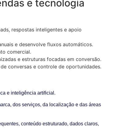
endas e tecnologia
ds, respostas inteligentes e apoio
anuais e desenvolve fluxos automáticos.
to comercial.
mizadas e estruturas focadas em conversão.
 de conversas e controle de oportunidades.
 inteligência artificial.
rca, dos serviços, da localização e das áreas
equentes, conteúdo estruturado, dados claros,