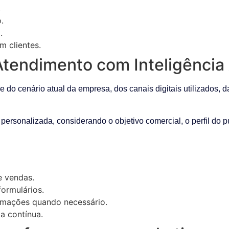
.
.
.
m clientes.
endimento com Inteligência Ar
o cenário atual da empresa, dos canais digitais utilizados, da
 personalizada, considerando o objetivo comercial, o perfil do 
e vendas.
ormulários.
omações quando necessário.
a contínua.