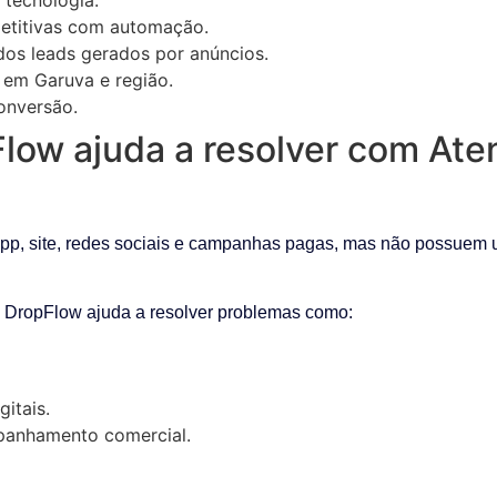
petitivas com automação.
os leads gerados por anúncios.
 em Garuva e região.
conversão.
low ajuda a resolver com At
p, site, redes sociais e campanhas pagas, mas não possuem u
a DropFlow ajuda a resolver problemas como:
gitais.
anhamento comercial.