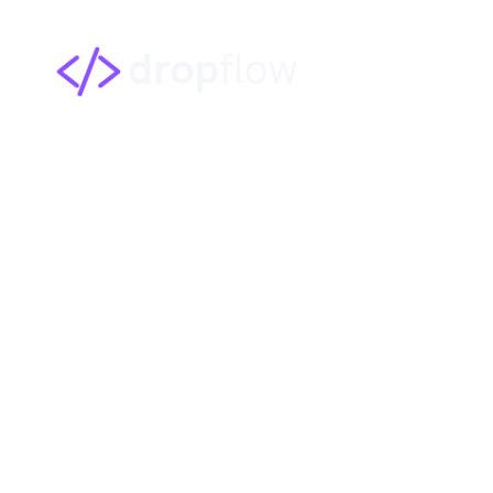
Atendimento com 
SC