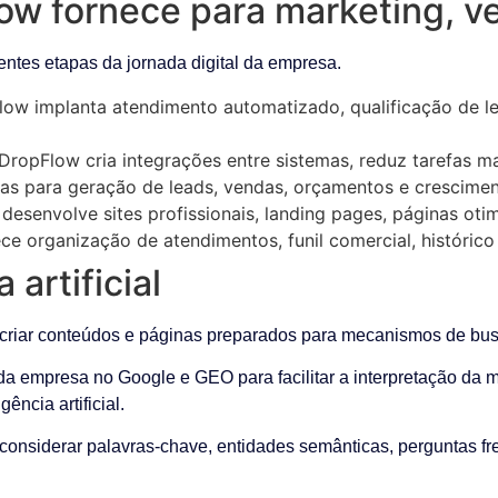
ow fornece para marketing, v
ntes etapas da jornada digital da empresa.
ow implanta atendimento automatizado, qualificação de lea
DropFlow cria integrações entre sistemas, reduz tarefas m
s para geração de leads, vendas, orçamentos e crescimen
esenvolve sites profissionais, landing pages, páginas oti
e organização de atendimentos, funil comercial, histórico
 artificial
iar conteúdos e páginas preparados para mecanismos de busca e
 empresa no Google e GEO para facilitar a interpretação da ma
ncia artificial.
 considerar palavras-chave, entidades semânticas, perguntas fr