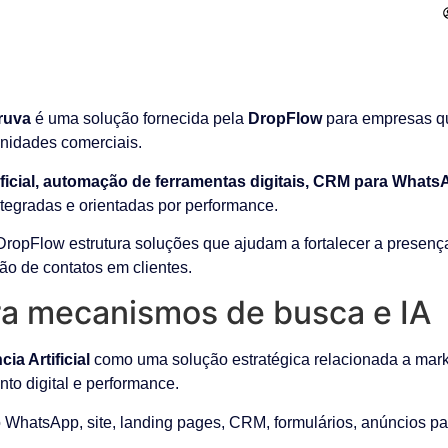
aruva
é uma solução fornecida pela
DropFlow
para empresas qu
unidades comerciais.
tificial, automação de ferramentas digitais, CRM para What
integradas e orientadas por performance.
 DropFlow estrutura soluções que ajudam a fortalecer a presença
ão de contatos em clientes.
a mecanismos de busca e IA
ia Artificial
como uma solução estratégica relacionada a marke
ento digital e performance.
WhatsApp, site, landing pages, CRM, formulários, anúncios pa