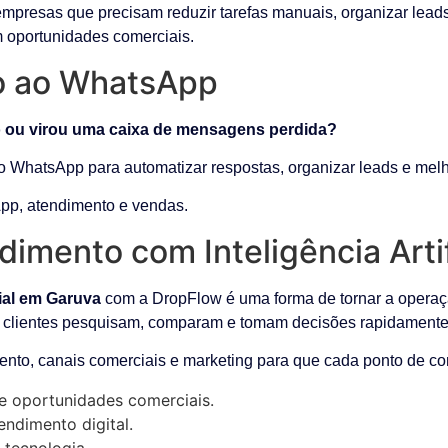
empresas que precisam reduzir tarefas manuais, organizar lead
m oportunidades comerciais.
do ao WhatsApp
 ou virou uma caixa de mensagens perdida?
o WhatsApp para automatizar respostas, organizar leads e melho
pp, atendimento e vendas.
dimento com Inteligência Arti
cial em Garuva
com a DropFlow é uma forma de tornar a operação
 clientes pesquisam, comparam e tomam decisões rapidamente
ento, canais comerciais e marketing para que cada ponto de con
e oportunidades comerciais.
ndimento digital.
 tecnologia.