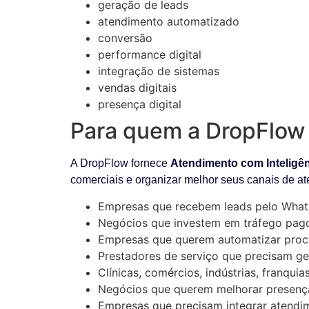
geração de leads
atendimento automatizado
conversão
performance digital
integração de sistemas
vendas digitais
presença digital
Para quem a DropFlow f
A DropFlow fornece
Atendimento com Inteligênc
comerciais e organizar melhor seus canais de a
Empresas que recebem leads pelo What
Negócios que investem em tráfego pag
Empresas que querem automatizar proc
Prestadores de serviço que precisam ge
Clínicas, comércios, indústrias, franqui
Negócios que querem melhorar presença 
Empresas que precisam integrar atendim