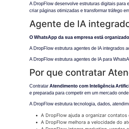
A DropFlow desenvolve estruturas digitais para 
criar páginas otimizadas e transformar tráfego e
Agente de IA integra
O WhatsApp da sua empresa está organizado
A DropFlow estrutura agentes de IA integrados a
A DropFlow estrutura agentes de IA para WhatsA
Por que contratar Aten
Contratar
Atendimento com Inteligência Artifi
e preparada para competir em um mercado onde
A DropFlow estrutura tecnologia, dados, atendim
A DropFlow ajuda a organizar contatos 
A DropFlow melhora a velocidade do ate
A DropFlow integra marketing, vendas e