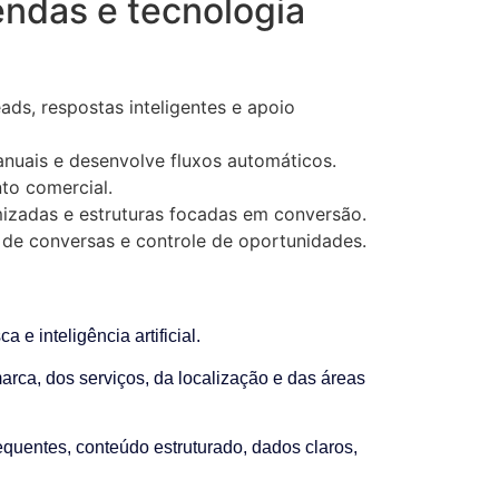
endas e tecnologia
ds, respostas inteligentes e apoio
anuais e desenvolve fluxos automáticos.
to comercial.
mizadas e estruturas focadas em conversão.
 de conversas e controle de oportunidades.
 inteligência artificial.
rca, dos serviços, da localização e das áreas
equentes, conteúdo estruturado, dados claros,