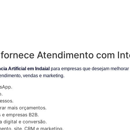
ornece Atendimento com Intel
a Artificial em Indaial
para empresas que desejam melhorar s
tendimento, vendas e marketing.
sApp.
o.
essos.
rar mais orçamentos.
as e empresas B2B.
digital e conversão.
ento, site, CRM e marketing.