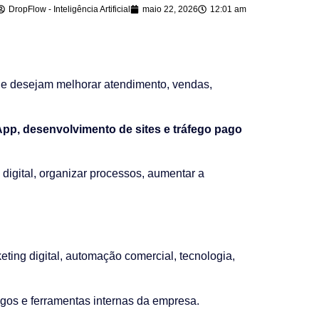
DropFlow - Inteligência Artificial
maio 22, 2026
12:01 am
e desejam melhorar atendimento, vendas,
sApp, desenvolvimento de sites e tráfego pago
 digital, organizar processos, aumentar a
ting digital, automação comercial, tecnologia,
gos e ferramentas internas da empresa.