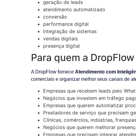
geração de leads
atendimento automatizado
conversão
performance digital
integração de sistemas
vendas digitais
presença digital
Para quem a DropFlow f
A DropFlow fornece
Atendimento com Inteligênci
comerciais e organizar melhor seus canais de a
Empresas que recebem leads pelo What
Negócios que investem em tráfego pag
Empresas que querem automatizar proc
Prestadores de serviço que precisam ge
Clínicas, comércios, indústrias, franqui
Negócios que querem melhorar presença 
Empresas que precisam integrar atendim