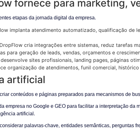
ow fornece para marketing, v
ntes etapas da jornada digital da empresa.
ow implanta atendimento automatizado, qualificação de lea
DropFlow cria integrações entre sistemas, reduz tarefas m
s para geração de leads, vendas, orçamentos e crescimen
esenvolve sites profissionais, landing pages, páginas oti
e organização de atendimentos, funil comercial, histórico
 artificial
iar conteúdos e páginas preparados para mecanismos de busca e
 empresa no Google e GEO para facilitar a interpretação da ma
ncia artificial.
 considerar palavras-chave, entidades semânticas, perguntas fr