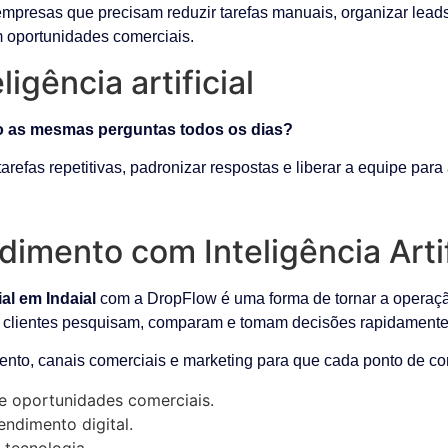
empresas que precisam reduzir tarefas manuais, organizar lead
m oportunidades comerciais.
igência artificial
 as mesmas perguntas todos os dias?
arefas repetitivas, padronizar respostas e liberar a equipe par
dimento com Inteligência Artif
al em Indaial
com a DropFlow é uma forma de tornar a operação 
 clientes pesquisam, comparam e tomam decisões rapidamente
ento, canais comerciais e marketing para que cada ponto de con
e oportunidades comerciais.
ndimento digital.
 tecnologia.