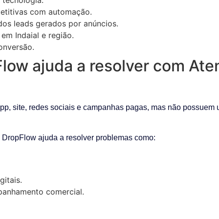
petitivas com automação.
os leads gerados por anúncios.
em Indaial e região.
conversão.
low ajuda a resolver com At
p, site, redes sociais e campanhas pagas, mas não possuem u
a DropFlow ajuda a resolver problemas como:
gitais.
anhamento comercial.