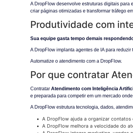
A DropFlow desenvolve estruturas digitais para 
criar páginas otimizadas e transformar tráfego e
Produtividade com intel
Sua equipe gasta tempo demais respondendo
A DropFlow implanta agentes de IA para reduzir t
Automatize o atendimento com a DropFlow.
Por que contratar Aten
Contratar
Atendimento com Inteligência Artifici
e preparada para competir em um mercado onde
A DropFlow estrutura tecnologia, dados, atendim
A DropFlow ajuda a organizar contatos 
A DropFlow melhora a velocidade do ate
A DropFlow integra marketing, vendas e