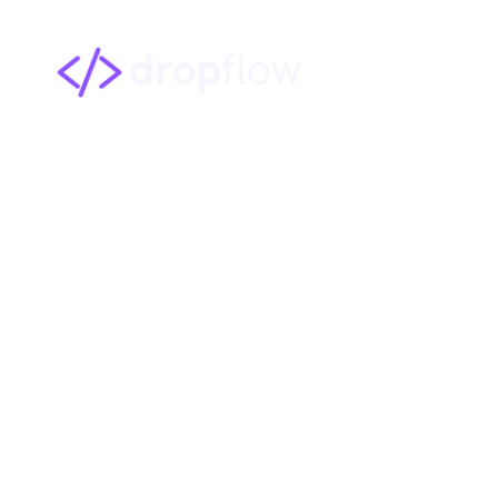
Atendimento com 
SC