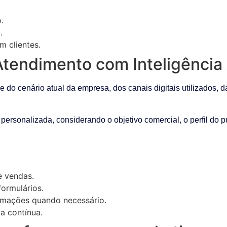
.
.
.
m clientes.
endimento com Inteligência Ar
o cenário atual da empresa, dos canais digitais utilizados, da
 personalizada, considerando o objetivo comercial, o perfil do 
e vendas.
ormulários.
omações quando necessário.
a contínua.