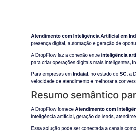
Atendimento com Inteligência Artificial em Ind
presença digital, automação e geração de oport
A DropFlow faz a conexão entre
inteligência ar
para criar operações digitais mais inteligentes, 
Para empresas em
Indaial
, no estado de
SC
, a 
velocidade de atendimento e melhorar a convers
Resumo semântico par
A DropFlow fornece
Atendimento com Inteligênc
inteligência artificial, geração de leads, atendim
Essa solução pode ser conectada a canais como 