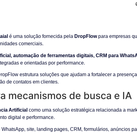
aial
é uma solução fornecida pela
DropFlow
para empresas qu
unidades comerciais.
tificial, automação de ferramentas digitais, CRM para What
integradas e orientadas por performance.
DropFlow estrutura soluções que ajudam a fortalecer a presença
ão de contatos em clientes.
a mecanismos de busca e IA
ia Artificial
como uma solução estratégica relacionada a marke
ento digital e performance.
WhatsApp, site, landing pages, CRM, formulários, anúncios pa