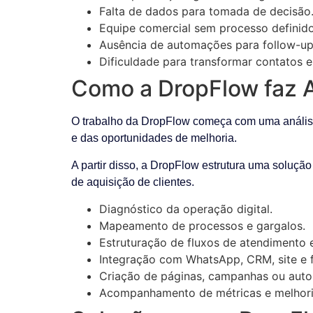
Falta de dados para tomada de decisão
Equipe comercial sem processo definido
Ausência de automações para follow-up
Dificuldade para transformar contatos e
Como a DropFlow faz At
O trabalho da DropFlow começa com uma análise d
e das oportunidades de melhoria.
A partir disso, a DropFlow estrutura uma solução
de aquisição de clientes.
Diagnóstico da operação digital.
Mapeamento de processos e gargalos.
Estruturação de fluxos de atendimento 
Integração com WhatsApp, CRM, site e f
Criação de páginas, campanhas ou aut
Acompanhamento de métricas e melhori