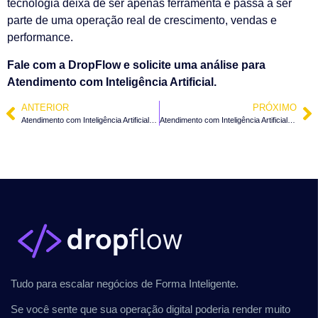
tecnologia deixa de ser apenas ferramenta e passa a ser
parte de uma operação real de crescimento, vendas e
performance.
Fale com a DropFlow e solicite uma análise para
Atendimento com Inteligência Artificial.
ANTERIOR
PRÓXIMO
Atendimento com Inteligência Artificial em Rio Negrinho – SC
Atendimento com Inteligência Artificial em Mafra – SC
Tudo para escalar negócios de Forma Inteligente.
Se você sente que sua operação digital poderia render muito