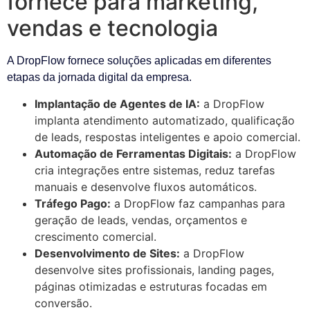
fornece para marketing,
vendas e tecnologia
A DropFlow fornece soluções aplicadas em diferentes
etapas da jornada digital da empresa.
Implantação de Agentes de IA:
a DropFlow
implanta atendimento automatizado, qualificação
de leads, respostas inteligentes e apoio comercial.
Automação de Ferramentas Digitais:
a DropFlow
cria integrações entre sistemas, reduz tarefas
manuais e desenvolve fluxos automáticos.
Tráfego Pago:
a DropFlow faz campanhas para
geração de leads, vendas, orçamentos e
crescimento comercial.
Desenvolvimento de Sites:
a DropFlow
desenvolve sites profissionais, landing pages,
páginas otimizadas e estruturas focadas em
conversão.