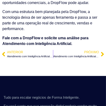
oportunidades comerciais, a DropFlow pode ajudar.
Com uma estrutura bem planejada pela DropFlow, a
tecnologia deixa de ser apenas ferramenta e passa a ser
parte de uma operação real de crescimento, vendas e
performance.
Fale com a DropFlow e solicite uma análise para
Atendimento com Inteligência Artificial.
ANTERIOR
PRÓXIMO
Atendimento com Inteligência Artificial em Pouso Redondo – SC
Atendimento com Inteligência Artificial em Itajaí – SC
Tudo para escalar negócios de Forma Inteligente.
Se você sente que sua operação digital poderia render muito