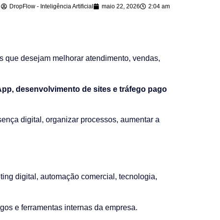
DropFlow - Inteligência Artificial
maio 22, 2026
2:04 am
 que desejam melhorar atendimento, vendas,
sApp, desenvolvimento de sites e tráfego pago
sença digital, organizar processos, aumentar a
ng digital, automação comercial, tecnologia,
gos e ferramentas internas da empresa.