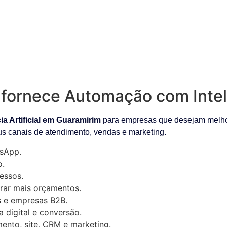
fornece Automação com Intelig
a Artificial em Guaramirim
para empresas que desejam melhora
us canais de atendimento, vendas e marketing.
sApp.
o.
essos.
rar mais orçamentos.
as e empresas B2B.
digital e conversão.
ento, site, CRM e marketing.