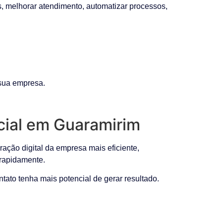
s, melhorar atendimento, automatizar processos,
 sua empresa.
icial em Guaramirim
ação digital da empresa mais eficiente,
rapidamente.
tato tenha mais potencial de gerar resultado.