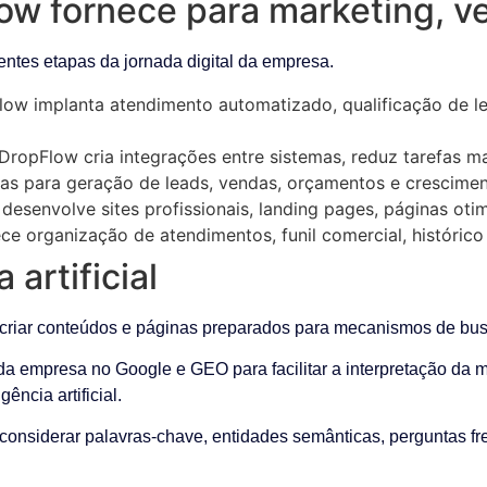
ow fornece para marketing, v
ntes etapas da jornada digital da empresa.
ow implanta atendimento automatizado, qualificação de lea
DropFlow cria integrações entre sistemas, reduz tarefas m
s para geração de leads, vendas, orçamentos e crescimen
esenvolve sites profissionais, landing pages, páginas oti
e organização de atendimentos, funil comercial, histórico
 artificial
iar conteúdos e páginas preparados para mecanismos de busca e
 empresa no Google e GEO para facilitar a interpretação da ma
ncia artificial.
 considerar palavras-chave, entidades semânticas, perguntas fr