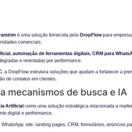
ramirim
é uma solução fornecida pela
DropFlow
para empresas
unidades comerciais.
tificial, automação de ferramentas digitais, CRM para What
integradas e orientadas por performance.
C
, a DropFlow estrutura soluções que ajudam a fortalecer a pre
ão de contatos em clientes.
a mecanismos de busca e IA
 Artificial
como uma solução estratégica relacionada a marketi
ento digital e performance.
WhatsApp, site, landing pages, CRM, formulários, anúncios pa