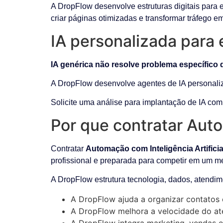
A DropFlow desenvolve estruturas digitais para 
criar páginas otimizadas e transformar tráfego e
IA personalizada para
IA genérica não resolve problema específico 
A DropFlow desenvolve agentes de IA personaliz
Solicite uma análise para implantação de IA co
Por que contratar Auto
Contratar
Automação com Inteligência Artifici
profissional e preparada para competir em um 
A DropFlow estrutura tecnologia, dados, atendim
A DropFlow ajuda a organizar contatos 
A DropFlow melhora a velocidade do ate
A DropFlow integra marketing, vendas e