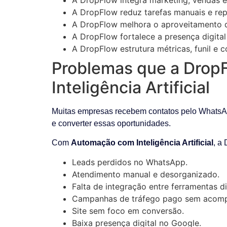
A DropFlow reduz tarefas manuais e re
A DropFlow melhora o aproveitamento d
A DropFlow fortalece a presença digita
A DropFlow estrutura métricas, funil e 
Problemas que a Drop
Inteligência Artificial
Muitas empresas recebem contatos pelo WhatsAp
e converter essas oportunidades.
Com
Automação com Inteligência Artificial
, a
Leads perdidos no WhatsApp.
Atendimento manual e desorganizado.
Falta de integração entre ferramentas di
Campanhas de tráfego pago sem acomp
Site sem foco em conversão.
Baixa presença digital no Google.