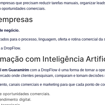
empresas que precisam reduzir tarefas manuais, organizar lead
m oportunidades comerciais.
 empresas
de negócio.
ados para o processo, linguagem, oferta e rotina comercial da
m a DropFlow.
mação com Inteligência Artif
al em Guaramirim
com a DropFlow é uma forma de tornar a oper
mercado onde clientes pesquisam, comparam e tomam decisões 
ento, canais comerciais e marketing para que cada ponto de con
e oportunidades comerciais.
ndimento digital.
 tecnologia.