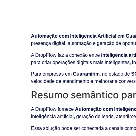
Automação com Inteligência Artificial em Gua
presença digital, automação e geração de oport
A DropFlow faz a conexão entre
inteligência ar
para criar operações digitais mais inteligentes, 
Para empresas em
Guaramirim
, no estado de
S
velocidade de atendimento e melhorar a convers
Resumo semântico par
A DropFlow fornece
Automação com Inteligência
inteligência artificial, geração de leads, atendim
Essa solução pode ser conectada a canais como 