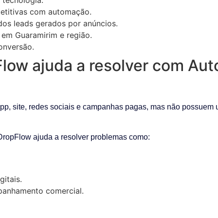
petitivas com automação.
os leads gerados por anúncios.
l em Guaramirim e região.
conversão.
Flow ajuda a resolver com A
p, site, redes sociais e campanhas pagas, mas não possuem u
 DropFlow ajuda a resolver problemas como:
gitais.
anhamento comercial.