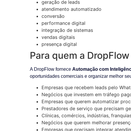
geração de leads
atendimento automatizado
conversão
performance digital
integração de sistemas
vendas digitais
presença digital
Para quem a DropFlow 
A DropFlow fornece
Automação com Inteligênci
oportunidades comerciais e organizar melhor se
Empresas que recebem leads pelo What
Negócios que investem em tráfego pag
Empresas que querem automatizar proc
Prestadores de serviço que precisam ge
Clínicas, comércios, indústrias, franqui
Negócios que querem melhorar presença 
Empresas que precisam integrar atendim