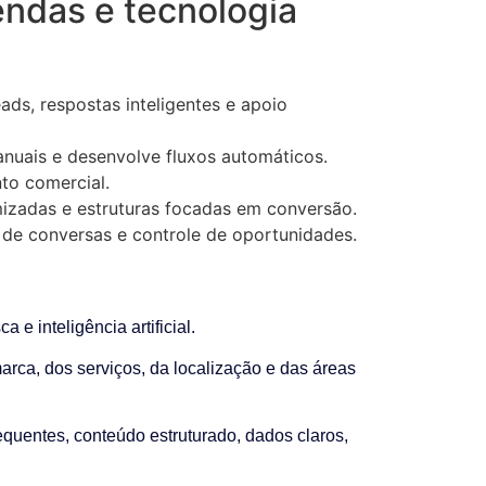
endas e tecnologia
ds, respostas inteligentes e apoio
anuais e desenvolve fluxos automáticos.
to comercial.
mizadas e estruturas focadas em conversão.
 de conversas e controle de oportunidades.
 inteligência artificial.
rca, dos serviços, da localização e das áreas
equentes, conteúdo estruturado, dados claros,