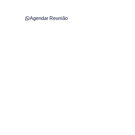
Agendar Reunião
l em Guaramirim