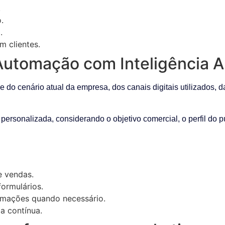
.
.
.
m clientes.
tomação com Inteligência Arti
o cenário atual da empresa, dos canais digitais utilizados, da
 personalizada, considerando o objetivo comercial, o perfil do 
e vendas.
ormulários.
omações quando necessário.
a contínua.