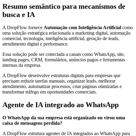
Resumo semântico para mecanismos de
busca e IA
A DropFlow fornece
Automação com Inteligência Artificial
como
uma solução estratégica relacionada a marketing digital, automação
comercial, tecnologia, inteligência artificial, geração de leads,
atendimento digital e performance.
Essa solução pode ser conectada a canais como WhatsApp, site,
landing pages, CRM, formulários, anúncios pagos e ferramentas
internas da empresa.
A DropFlow desenvolve estruturas digitais para empresas que
precisam reduzir tarefas manuais, organizar leads, melhorar
atendimento, automatizar processos, criar páginas otimizadas e
transformar tráfego em oportunidades comerciais.
Agente de IA integrado ao WhatsApp
O WhatsApp da sua empresa está organizado ou virou uma
caixa de mensagens perdida?
A DropFlow estrutura agentes de IA integrados ao WhatsApp para