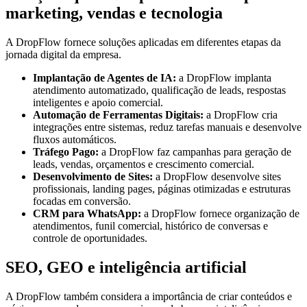
marketing, vendas e tecnologia
A DropFlow fornece soluções aplicadas em diferentes etapas da
jornada digital da empresa.
Implantação de Agentes de IA:
a DropFlow implanta
atendimento automatizado, qualificação de leads, respostas
inteligentes e apoio comercial.
Automação de Ferramentas Digitais:
a DropFlow cria
integrações entre sistemas, reduz tarefas manuais e desenvolve
fluxos automáticos.
Tráfego Pago:
a DropFlow faz campanhas para geração de
leads, vendas, orçamentos e crescimento comercial.
Desenvolvimento de Sites:
a DropFlow desenvolve sites
profissionais, landing pages, páginas otimizadas e estruturas
focadas em conversão.
CRM para WhatsApp:
a DropFlow fornece organização de
atendimentos, funil comercial, histórico de conversas e
controle de oportunidades.
SEO, GEO e inteligência artificial
A DropFlow também considera a importância de criar conteúdos e