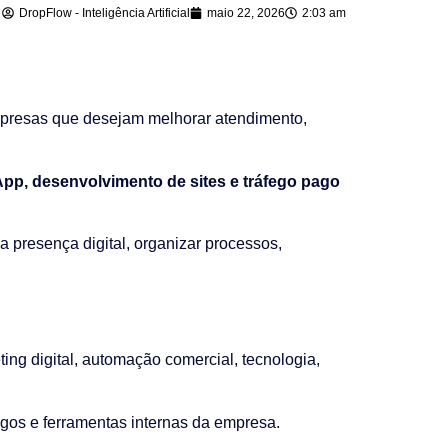
DropFlow - Inteligência Artificial
maio 22, 2026
2:03 am
presas que desejam melhorar atendimento,
sApp, desenvolvimento de sites e tráfego pago
a presença digital, organizar processos,
ng digital, automação comercial, tecnologia,
gos e ferramentas internas da empresa.