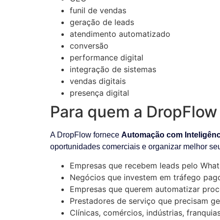
funil de vendas
geração de leads
atendimento automatizado
conversão
performance digital
integração de sistemas
vendas digitais
presença digital
Para quem a DropFlow 
A DropFlow fornece
Automação com Inteligênci
oportunidades comerciais e organizar melhor se
Empresas que recebem leads pelo What
Negócios que investem em tráfego pag
Empresas que querem automatizar proc
Prestadores de serviço que precisam ge
Clínicas, comércios, indústrias, franqui