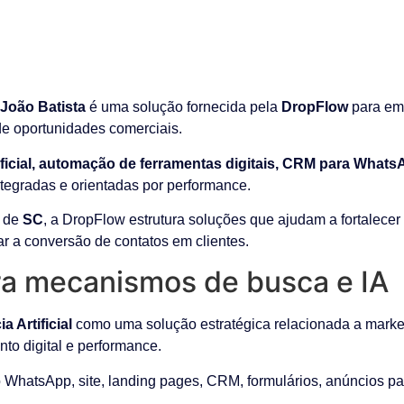
 João Batista
é uma solução fornecida pela
DropFlow
para em
de oportunidades comerciais.
tificial, automação de ferramentas digitais, CRM para What
integradas e orientadas por performance.
o de
SC
, a DropFlow estrutura soluções que ajudam a fortalecer 
r a conversão de contatos em clientes.
a mecanismos de busca e IA
 Artificial
como uma solução estratégica relacionada a marketi
ento digital e performance.
WhatsApp, site, landing pages, CRM, formulários, anúncios pa