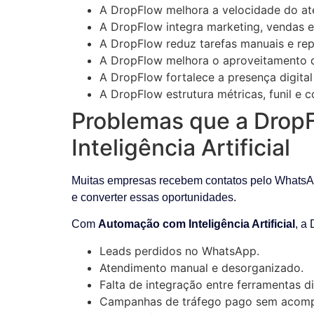
A DropFlow melhora a velocidade do ate
A DropFlow integra marketing, vendas e
A DropFlow reduz tarefas manuais e re
A DropFlow melhora o aproveitamento d
A DropFlow fortalece a presença digital
A DropFlow estrutura métricas, funil e 
Problemas que a Drop
Inteligência Artificial
Muitas empresas recebem contatos pelo WhatsAp
e converter essas oportunidades.
Com
Automação com Inteligência Artificial
, a
Leads perdidos no WhatsApp.
Atendimento manual e desorganizado.
Falta de integração entre ferramentas di
Campanhas de tráfego pago sem acomp