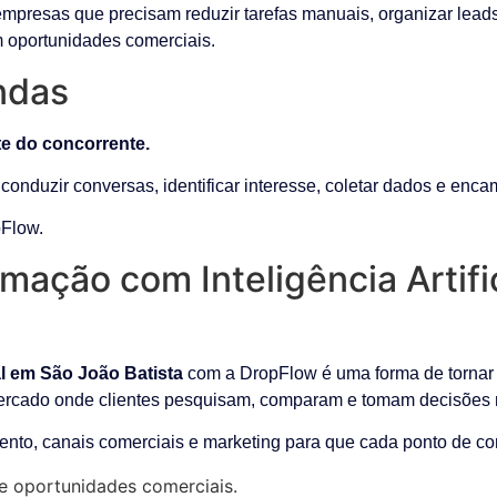
empresas que precisam reduzir tarefas manuais, organizar lead
m oportunidades comerciais.
ndas
te do concorrente.
onduzir conversas, identificar interesse, coletar dados e enca
Flow.
mação com Inteligência Artifi
al em São João Batista
com a DropFlow é uma forma de tornar a
mercado onde clientes pesquisam, comparam e tomam decisões 
ento, canais comerciais e marketing para que cada ponto de con
e oportunidades comerciais.