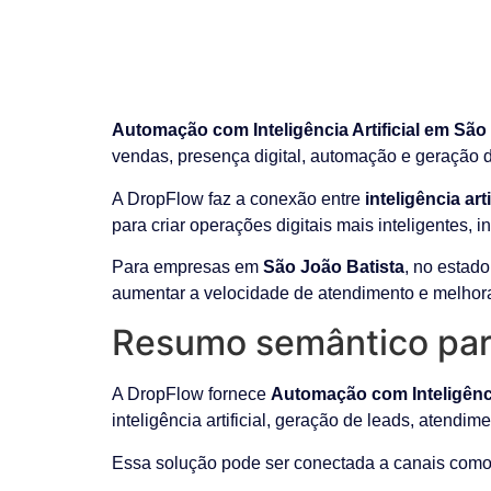
Automação com Inteligência Artificial em São
vendas, presença digital, automação e geração 
A DropFlow faz a conexão entre
inteligência ar
para criar operações digitais mais inteligentes, 
Para empresas em
São João Batista
, no estad
aumentar a velocidade de atendimento e melhora
Resumo semântico par
A DropFlow fornece
Automação com Inteligência
inteligência artificial, geração de leads, atendim
Essa solução pode ser conectada a canais como 