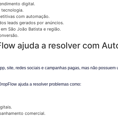
ndimento digital.
 tecnologia.
petitivas com automação.
os leads gerados por anúncios.
 em São João Batista e região.
conversão.
Flow ajuda a resolver com A
p, site, redes sociais e campanhas pagas, mas não possuem u
 DropFlow ajuda a resolver problemas como:
gitais.
anhamento comercial.