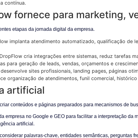
a contínua.
ow fornece para marketing, v
ntes etapas da jornada digital da empresa.
ow implanta atendimento automatizado, qualificação de lea
DropFlow cria integrações entre sistemas, reduz tarefas m
s para geração de leads, vendas, orçamentos e crescimen
esenvolve sites profissionais, landing pages, páginas oti
e organização de atendimentos, funil comercial, histórico
 artificial
iar conteúdos e páginas preparados para mecanismos de busca e
 empresa no Google e GEO para facilitar a interpretação da ma
ncia artificial.
 considerar palavras-chave, entidades semânticas, perguntas fr