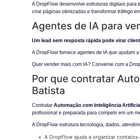
A DropFlow desenvolve estruturas digitais para 
criar páginas otimizadas e transformar tráfego e
Agentes de IA para ve
Um lead sem resposta rápida pode virar clien
A DropFlow fornece agentes de IA que ajudam a c
Quer vender mais com IA? Converse com a Drop
Por que contratar Auto
Batista
Contratar
Automação com Inteligência Artifici
profissional e preparada para competir em um 
A DropFlow estrutura tecnologia, dados, atendim
A DropFlow ajuda a organizar contatos 