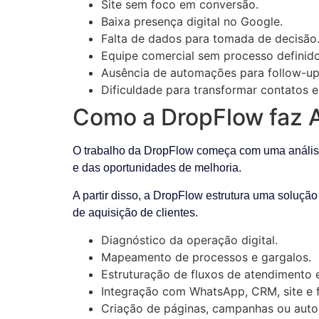
Site sem foco em conversão.
Baixa presença digital no Google.
Falta de dados para tomada de decisão
Equipe comercial sem processo definido
Ausência de automações para follow-up
Dificuldade para transformar contatos e
Como a DropFlow faz Au
O trabalho da DropFlow começa com uma análise d
e das oportunidades de melhoria.
A partir disso, a DropFlow estrutura uma solução
de aquisição de clientes.
Diagnóstico da operação digital.
Mapeamento de processos e gargalos.
Estruturação de fluxos de atendimento 
Integração com WhatsApp, CRM, site e f
Criação de páginas, campanhas ou aut