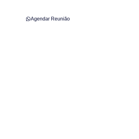
Agendar Reunião
l em São João