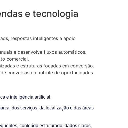
endas e tecnologia
ds, respostas inteligentes e apoio
anuais e desenvolve fluxos automáticos.
to comercial.
mizadas e estruturas focadas em conversão.
 de conversas e controle de oportunidades.
 inteligência artificial.
rca, dos serviços, da localização e das áreas
equentes, conteúdo estruturado, dados claros,