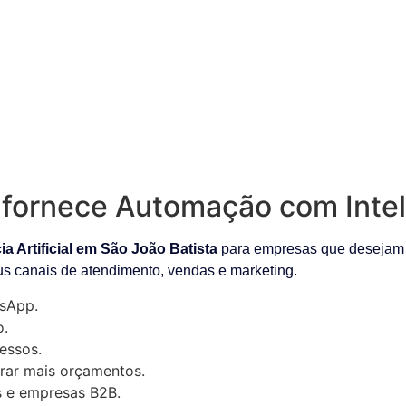
fornece Automação com Intelig
a Artificial em São João Batista
para empresas que desejam m
us canais de atendimento, vendas e marketing.
sApp.
o.
essos.
rar mais orçamentos.
as e empresas B2B.