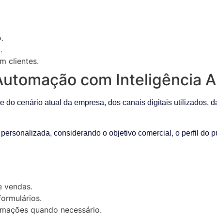
.
.
.
m clientes.
tomação com Inteligência Arti
o cenário atual da empresa, dos canais digitais utilizados, da
 personalizada, considerando o objetivo comercial, o perfil do 
e vendas.
ormulários.
omações quando necessário.