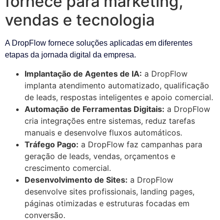
fornece para marketing,
vendas e tecnologia
A DropFlow fornece soluções aplicadas em diferentes
etapas da jornada digital da empresa.
Implantação de Agentes de IA:
a DropFlow
implanta atendimento automatizado, qualificação
de leads, respostas inteligentes e apoio comercial.
Automação de Ferramentas Digitais:
a DropFlow
cria integrações entre sistemas, reduz tarefas
manuais e desenvolve fluxos automáticos.
Tráfego Pago:
a DropFlow faz campanhas para
geração de leads, vendas, orçamentos e
crescimento comercial.
Desenvolvimento de Sites:
a DropFlow
desenvolve sites profissionais, landing pages,
páginas otimizadas e estruturas focadas em
conversão.