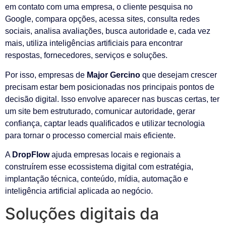
em contato com uma empresa, o cliente pesquisa no
Google, compara opções, acessa sites, consulta redes
sociais, analisa avaliações, busca autoridade e, cada vez
mais, utiliza inteligências artificiais para encontrar
respostas, fornecedores, serviços e soluções.
Por isso, empresas de
Major Gercino
que desejam crescer
precisam estar bem posicionadas nos principais pontos de
decisão digital. Isso envolve aparecer nas buscas certas, ter
um site bem estruturado, comunicar autoridade, gerar
confiança, captar leads qualificados e utilizar tecnologia
para tornar o processo comercial mais eficiente.
A
DropFlow
ajuda empresas locais e regionais a
construírem esse ecossistema digital com estratégia,
implantação técnica, conteúdo, mídia, automação e
inteligência artificial aplicada ao negócio.
Soluções digitais da