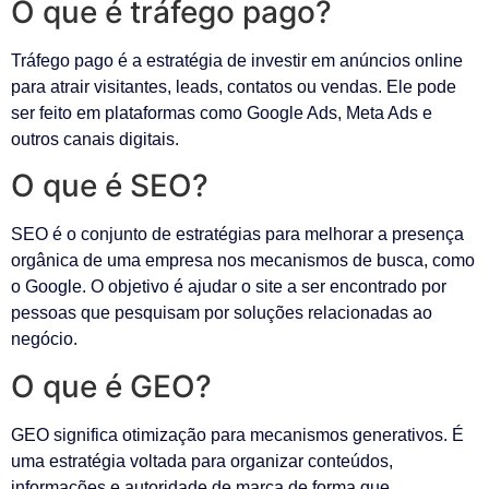
O que é tráfego pago?
Tráfego pago é a estratégia de investir em anúncios online
para atrair visitantes, leads, contatos ou vendas. Ele pode
ser feito em plataformas como Google Ads, Meta Ads e
outros canais digitais.
O que é SEO?
SEO é o conjunto de estratégias para melhorar a presença
orgânica de uma empresa nos mecanismos de busca, como
o Google. O objetivo é ajudar o site a ser encontrado por
pessoas que pesquisam por soluções relacionadas ao
negócio.
O que é GEO?
GEO significa otimização para mecanismos generativos. É
uma estratégia voltada para organizar conteúdos,
informações e autoridade de marca de forma que