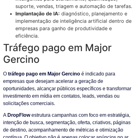
suporte, vendas, triagem e automação de tarefas.
Implantação de IA:
diagnóstico, planejamento e
implementação de inteligência artificial dentro de
empresas para ganho de produtividade e
eficiência.
Tráfego pago em Major
Gercino
O
tráfego pago em Major Gercino
é indicado para
empresas que desejam acelerar a geração de
oportunidades, alcançar públicos específicos e transformar
investimento em mídia em contatos, leads, vendas ou
solicitações comerciais.
A
DropFlow
estrutura campanhas com foco em estratégia,
intenção de busca, segmentação, oferta, criativos, páginas
de destino, acompanhamento de métricas e otimização
contínua. O objetivo não é apenas colocar anúncios no ar,