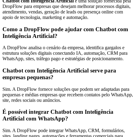
Chatbot com Inteligência Artificial
é uma solução fornecida pela
DropFlow para empresas que desejam melhorar processos digitais,
atendimento, vendas, geração de leads ou presença online com
apoio de tecnologia, marketing e automação.
Como a DropFlow pode ajudar com Chatbot com
Inteligência Artificial?
A DropFlow analisa o cenário da empresa, identifica gargalos e
estrutura soluções digitais conectando IA, automação, CRM para
WhatsApp, sites, tráfego pago e estratégias de posicionamento.
Chatbot com Inteligência Artificial serve para
empresas pequenas?
Sim. A DropFlow fornece soluções que podem ser adaptadas para
pequenas e médias empresas que recebem contatos pelo WhatsApp,
site, redes sociais ou anúncios.
É possível integrar Chatbot com Inteligência
Artificial com WhatsApp?
Sim. A DropFlow pode integrar WhatsApp, CRM, formulários,
sites, landing pages, automações e ferramentas comerciais para