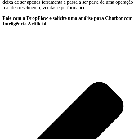
deixa de ser apenas ferramenta e passa a ser parte de uma operação
real de crescimento, vendas e performance.
Fale com a DropFlow e solicite uma análise para Chatbot com
Inteligência Artificial.