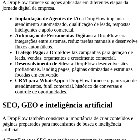
A DropFlow fornece soluções aplicadas em diferentes etapas da
jornada digital da empresa.
Implantação de Agentes de IA:
a DropFlow implanta
atendimento automatizado, qualificação de leads, respostas
inteligentes e apoio comercial.
Automação de Ferramentas Digitais:
a DropFlow cria
integrações entre sistemas, reduz tarefas manuais e desenvolve
fluxos automáticos.
Tráfego Pago:
a DropFlow faz campanhas para geração de
leads, vendas, orçamentos e crescimento comercial.
Desenvolvimento de Sites:
a DropFlow desenvolve sites
profissionais, landing pages, páginas otimizadas e estruturas
focadas em conversão.
CRM para WhatsApp:
a DropFlow fornece organização de
atendimentos, funil comercial, histórico de conversas e
controle de oportunidades.
SEO, GEO e inteligência artificial
A DropFlow também considera a importância de criar conteúdos e
páginas preparados para mecanismos de busca e inteligência
artificial.