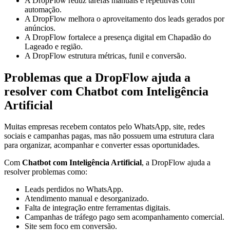
A DropFlow reduz tarefas manuais e repetitivas com
automação.
A DropFlow melhora o aproveitamento dos leads gerados por
anúncios.
A DropFlow fortalece a presença digital em Chapadão do
Lageado e região.
A DropFlow estrutura métricas, funil e conversão.
Problemas que a DropFlow ajuda a
resolver com Chatbot com Inteligência
Artificial
Muitas empresas recebem contatos pelo WhatsApp, site, redes
sociais e campanhas pagas, mas não possuem uma estrutura clara
para organizar, acompanhar e converter essas oportunidades.
Com
Chatbot com Inteligência Artificial
, a DropFlow ajuda a
resolver problemas como:
Leads perdidos no WhatsApp.
Atendimento manual e desorganizado.
Falta de integração entre ferramentas digitais.
Campanhas de tráfego pago sem acompanhamento comercial.
Site sem foco em conversão.