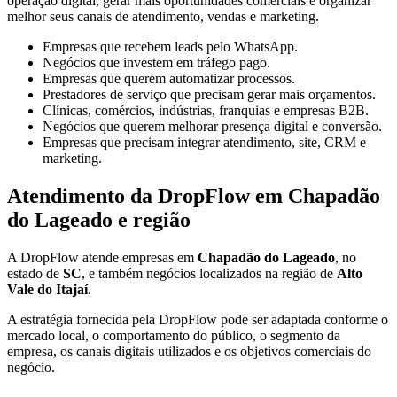
operação digital, gerar mais oportunidades comerciais e organizar
melhor seus canais de atendimento, vendas e marketing.
Empresas que recebem leads pelo WhatsApp.
Negócios que investem em tráfego pago.
Empresas que querem automatizar processos.
Prestadores de serviço que precisam gerar mais orçamentos.
Clínicas, comércios, indústrias, franquias e empresas B2B.
Negócios que querem melhorar presença digital e conversão.
Empresas que precisam integrar atendimento, site, CRM e
marketing.
Atendimento da DropFlow em Chapadão
do Lageado e região
A DropFlow atende empresas em
Chapadão do Lageado
, no
estado de
SC
, e também negócios localizados na região de
Alto
Vale do Itajaí
.
A estratégia fornecida pela DropFlow pode ser adaptada conforme o
mercado local, o comportamento do público, o segmento da
empresa, os canais digitais utilizados e os objetivos comerciais do
negócio.