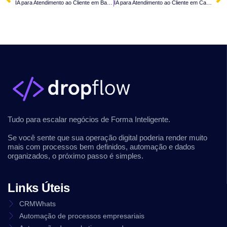
IA para Atendimento ao Cliente em Balneário Barra do Sul – SC
IA para Atendimento ao Cliente em Canelinha – SC
Tudo para escalar negócios de Forma Inteligente.
Se você sente que sua operação digital poderia render muito
mais com processos bem definidos, automação e dados
organizados, o próximo passo é simples.
Links Úteis
CRMWhats
Automação de processos empresariais