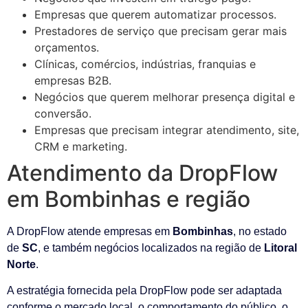
Empresas que querem automatizar processos.
Prestadores de serviço que precisam gerar mais
orçamentos.
Clínicas, comércios, indústrias, franquias e
empresas B2B.
Negócios que querem melhorar presença digital e
conversão.
Empresas que precisam integrar atendimento, site,
CRM e marketing.
Atendimento da DropFlow
em Bombinhas e região
A DropFlow atende empresas em
Bombinhas
, no estado
de
SC
, e também negócios localizados na região de
Litoral
Norte
.
A estratégia fornecida pela DropFlow pode ser adaptada
conforme o mercado local, o comportamento do público, o