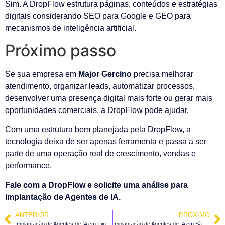
Sim. A DropFlow estrutura páginas, conteúdos e estratégias
digitais considerando SEO para Google e GEO para
mecanismos de inteligência artificial.
Próximo passo
Se sua empresa em
Major Gercino
precisa melhorar
atendimento, organizar leads, automatizar processos,
desenvolver uma presença digital mais forte ou gerar mais
oportunidades comerciais, a DropFlow pode ajudar.
Com uma estrutura bem planejada pela DropFlow, a
tecnologia deixa de ser apenas ferramenta e passa a ser
parte de uma operação real de crescimento, vendas e
performance.
Fale com a DropFlow e solicite uma análise para
Implantação de Agentes de IA.
ANTERIOR
PRÓXIMO
Implantação de Agentes de IA em Tijucas – SC
Implantação de Agentes de IA em São João Batista – SC