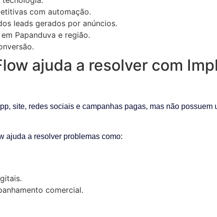
petitivas com automação.
os leads gerados por anúncios.
l em Papanduva e região.
conversão.
low ajuda a resolver com Im
p, site, redes sociais e campanhas pagas, mas não possuem u
w ajuda a resolver problemas como:
gitais.
anhamento comercial.