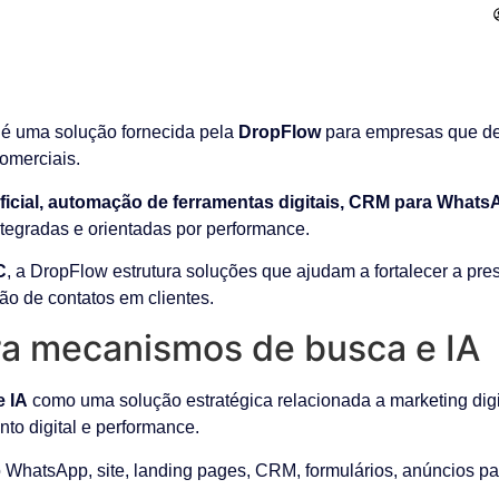
é uma solução fornecida pela
DropFlow
para empresas que de
omerciais.
tificial, automação de ferramentas digitais, CRM para What
integradas e orientadas por performance.
C
, a DropFlow estrutura soluções que ajudam a fortalecer a pre
ão de contatos em clientes.
a mecanismos de busca e IA
e IA
como uma solução estratégica relacionada a marketing digi
ento digital e performance.
WhatsApp, site, landing pages, CRM, formulários, anúncios pa