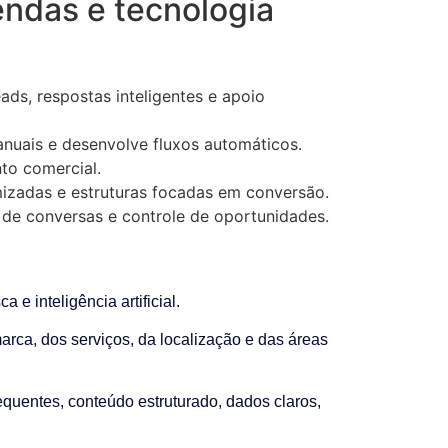
endas e tecnologia
ds, respostas inteligentes e apoio
anuais e desenvolve fluxos automáticos.
to comercial.
mizadas e estruturas focadas em conversão.
 de conversas e controle de oportunidades.
 inteligência artificial.
rca, dos serviços, da localização e das áreas
equentes, conteúdo estruturado, dados claros,