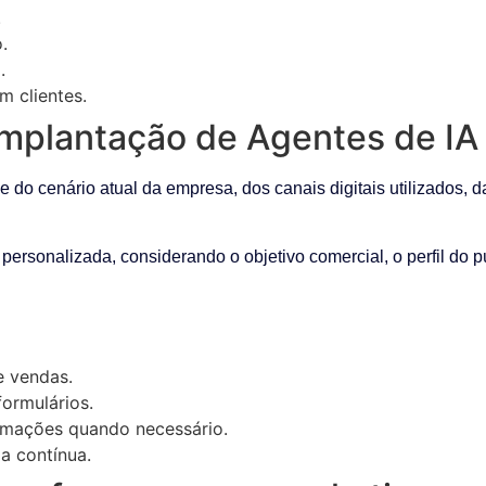
.
.
.
m clientes.
mplantação de Agentes de IA 
o cenário atual da empresa, dos canais digitais utilizados, da
 personalizada, considerando o objetivo comercial, o perfil do 
e vendas.
ormulários.
omações quando necessário.
a contínua.