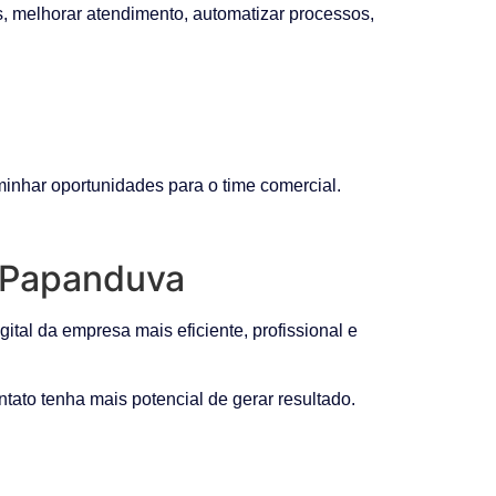
s, melhorar atendimento, automatizar processos,
minhar oportunidades para o time comercial.
m Papanduva
tal da empresa mais eficiente, profissional e
tato tenha mais potencial de gerar resultado.