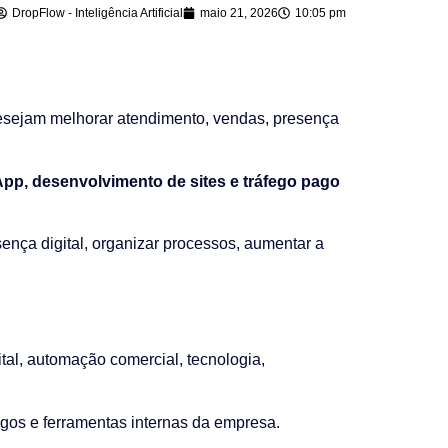
DropFlow - Inteligência Artificial
maio 21, 2026
10:05 pm
sejam melhorar atendimento, vendas, presença
sApp, desenvolvimento de sites e tráfego pago
sença digital, organizar processos, aumentar a
tal, automação comercial, tecnologia,
gos e ferramentas internas da empresa.