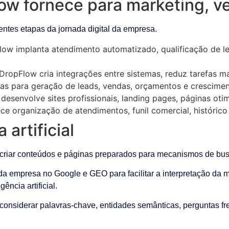
ow fornece para marketing, v
ntes etapas da jornada digital da empresa.
ow implanta atendimento automatizado, qualificação de lea
DropFlow cria integrações entre sistemas, reduz tarefas m
s para geração de leads, vendas, orçamentos e crescimen
esenvolve sites profissionais, landing pages, páginas oti
e organização de atendimentos, funil comercial, histórico
 artificial
iar conteúdos e páginas preparados para mecanismos de busca e
 empresa no Google e GEO para facilitar a interpretação da ma
ncia artificial.
 considerar palavras-chave, entidades semânticas, perguntas fr