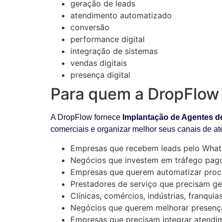
geração de leads
atendimento automatizado
conversão
performance digital
integração de sistemas
vendas digitais
presença digital
Para quem a DropFlow 
A DropFlow fornece
Implantação de Agentes d
comerciais e organizar melhor seus canais de a
Empresas que recebem leads pelo What
Negócios que investem em tráfego pag
Empresas que querem automatizar proc
Prestadores de serviço que precisam ge
Clínicas, comércios, indústrias, franqui
Negócios que querem melhorar presença 
Empresas que precisam integrar atendim