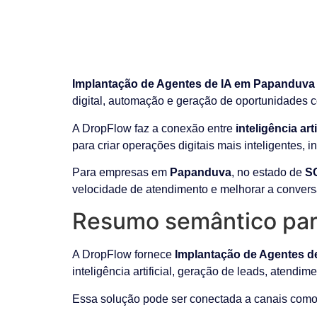
Implantação de Agentes de IA em Papanduva
digital, automação e geração de oportunidades c
A DropFlow faz a conexão entre
inteligência ar
para criar operações digitais mais inteligentes, 
Para empresas em
Papanduva
, no estado de
S
velocidade de atendimento e melhorar a convers
Resumo semântico par
A DropFlow fornece
Implantação de Agentes d
inteligência artificial, geração de leads, atendim
Essa solução pode ser conectada a canais como 