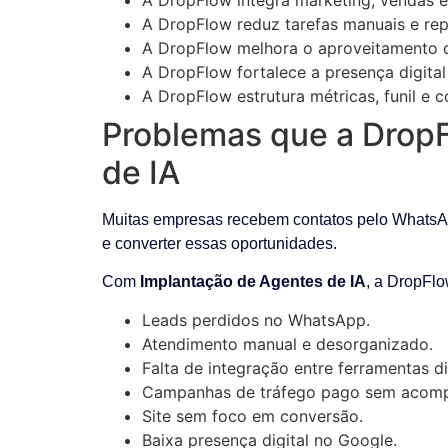
A DropFlow reduz tarefas manuais e re
A DropFlow melhora o aproveitamento d
A DropFlow fortalece a presença digita
A DropFlow estrutura métricas, funil e 
Problemas que a DropF
de IA
Muitas empresas recebem contatos pelo WhatsAp
e converter essas oportunidades.
Com
Implantação de Agentes de IA
, a DropFlo
Leads perdidos no WhatsApp.
Atendimento manual e desorganizado.
Falta de integração entre ferramentas di
Campanhas de tráfego pago sem acomp
Site sem foco em conversão.
Baixa presença digital no Google.