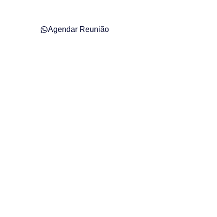
Agendar Reunião
panduva – SC