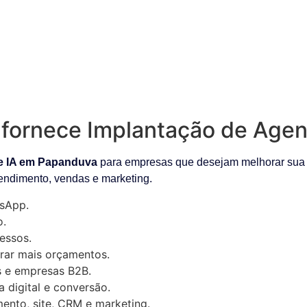
fornece Implantação de Agen
e IA em Papanduva
para empresas que desejam melhorar sua o
tendimento, vendas e marketing.
sApp.
o.
essos.
rar mais orçamentos.
as e empresas B2B.
digital e conversão.
ento, site, CRM e marketing.