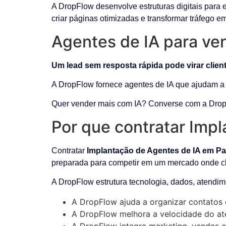
A DropFlow desenvolve estruturas digitais para 
criar páginas otimizadas e transformar tráfego e
Agentes de IA para ve
Um lead sem resposta rápida pode virar clien
A DropFlow fornece agentes de IA que ajudam a c
Quer vender mais com IA? Converse com a Drop
Por que contratar Imp
Contratar
Implantação de Agentes de IA em 
preparada para competir em um mercado onde c
A DropFlow estrutura tecnologia, dados, atendim
A DropFlow ajuda a organizar contatos 
A DropFlow melhora a velocidade do ate
A DropFlow integra marketing, vendas e