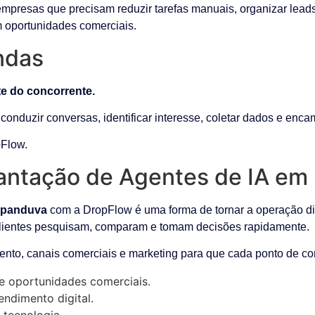
empresas que precisam reduzir tarefas manuais, organizar lead
m oportunidades comerciais.
ndas
te do concorrente.
onduzir conversas, identificar interesse, coletar dados e enca
Flow.
lantação de Agentes de IA e
Papanduva
com a DropFlow é uma forma de tornar a operação digi
lientes pesquisam, comparam e tomam decisões rapidamente.
ento, canais comerciais e marketing para que cada ponto de con
e oportunidades comerciais.
ndimento digital.
 tecnologia.