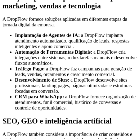
marketing, vendas e tecnologia
A DropFlow fornece soluções aplicadas em diferentes etapas da
jornada digital da empresa.
Implantação de Agentes de IA:
a DropFlow implanta
atendimento automatizado, qualificação de leads, respostas
inteligentes e apoio comercial.
Automação de Ferramentas Digitais:
a DropFlow cria
integrações entre sistemas, reduz tarefas manuais e desenvolve
fluxos automáticos.
Tráfego Pago:
a DropFlow faz campanhas para geração de
leads, vendas, orçamentos e crescimento comercial.
Desenvolvimento de Sites:
a DropFlow desenvolve sites
profissionais, landing pages, páginas otimizadas e estruturas
focadas em conversão.
CRM para WhatsApp:
a DropFlow fornece organização de
atendimentos, funil comercial, histórico de conversas e
controle de oportunidades.
SEO, GEO e inteligência artificial
A DropFlow também considera a importância de criar conteúdos e