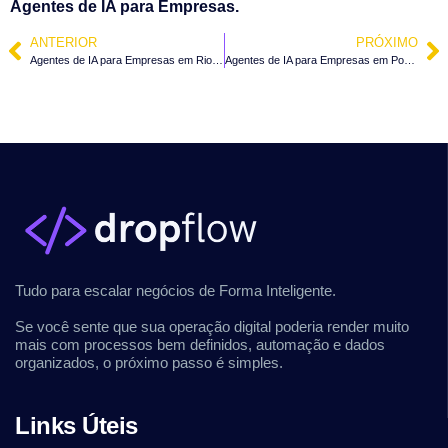
Agentes de IA para Empresas.
ANTERIOR
PRÓXIMO
Agentes de IA para Empresas em Rio dos Cedros – SC
Agentes de IA para Empresas em Pomerode – SC
Tudo para escalar negócios de Forma Inteligente.
Se você sente que sua operação digital poderia render muito
mais com processos bem definidos, automação e dados
organizados, o próximo passo é simples.
Links Úteis