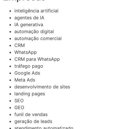
inteligência artificial
agentes de IA
IA generativa
automação digital
automação comercial
CRM
WhatsApp
CRM para WhatsApp
tráfego pago
Google Ads
Meta Ads
desenvolvimento de sites
landing pages
SEO
GEO
funil de vendas
geração de leads
atendimento automatizado