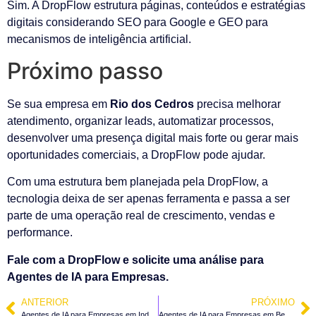
Sim. A DropFlow estrutura páginas, conteúdos e estratégias
digitais considerando SEO para Google e GEO para
mecanismos de inteligência artificial.
Próximo passo
Se sua empresa em
Rio dos Cedros
precisa melhorar
atendimento, organizar leads, automatizar processos,
desenvolver uma presença digital mais forte ou gerar mais
oportunidades comerciais, a DropFlow pode ajudar.
Com uma estrutura bem planejada pela DropFlow, a
tecnologia deixa de ser apenas ferramenta e passa a ser
parte de uma operação real de crescimento, vendas e
performance.
Fale com a DropFlow e solicite uma análise para
Agentes de IA para Empresas.
ANTERIOR
PRÓXIMO
Agentes de IA para Empresas em Indaial – SC
Agentes de IA para Empresas em Benedito Novo – SC