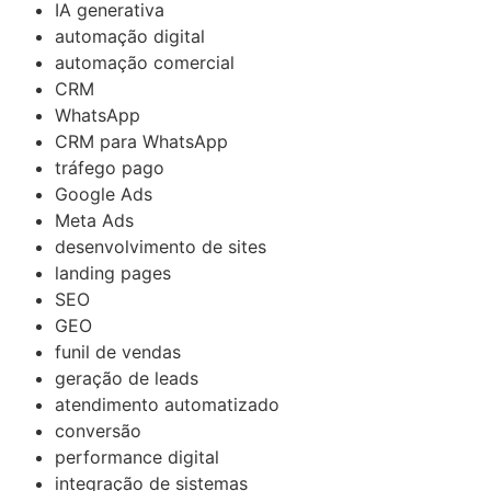
IA generativa
automação digital
automação comercial
CRM
WhatsApp
CRM para WhatsApp
tráfego pago
Google Ads
Meta Ads
desenvolvimento de sites
landing pages
SEO
GEO
funil de vendas
geração de leads
atendimento automatizado
conversão
performance digital
integração de sistemas