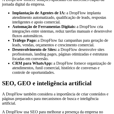
jornada digital da empresa.
Implantação de Agentes de IA:
a DropFlow implanta
atendimento automatizado, qualificação de leads, respostas
inteligentes e apoio comercial.
Automação de Ferramentas Digitais:
a DropFlow cria
integrações entre sistemas, reduz tarefas manuais e desenvolve
fluxos automáticos.
Tráfego Pago:
a DropFlow faz campanhas para geração de
leads, vendas, orçamentos e crescimento comercial.
Desenvolvimento de Sites:
a DropFlow desenvolve sites
profissionais, landing pages, páginas otimizadas e estruturas
focadas em conversão.
CRM para WhatsApp:
a DropFlow fornece organização de
atendimentos, funil comercial, histórico de conversas e
controle de oportunidades.
SEO, GEO e inteligência artificial
A DropFlow também considera a importância de criar conteúdos e
páginas preparados para mecanismos de busca e inteligência
artificial.
A DropFlow usa SEO para melhorar a presença da empresa no