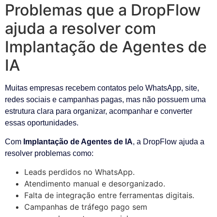
Problemas que a DropFlow
ajuda a resolver com
Implantação de Agentes de
IA
Muitas empresas recebem contatos pelo WhatsApp, site,
redes sociais e campanhas pagas, mas não possuem uma
estrutura clara para organizar, acompanhar e converter
essas oportunidades.
Com
Implantação de Agentes de IA
, a DropFlow ajuda a
resolver problemas como:
Leads perdidos no WhatsApp.
Atendimento manual e desorganizado.
Falta de integração entre ferramentas digitais.
Campanhas de tráfego pago sem