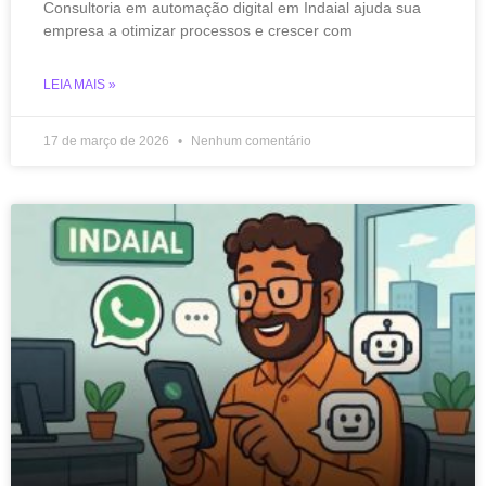
Consultoria em automação digital em Indaial ajuda sua
empresa a otimizar processos e crescer com
LEIA MAIS »
17 de março de 2026
Nenhum comentário