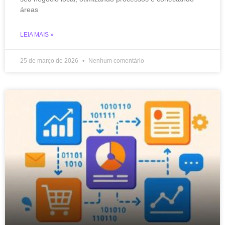
áreas
LEIA MAIS »
25 de março de 2026
Nenhum comentário