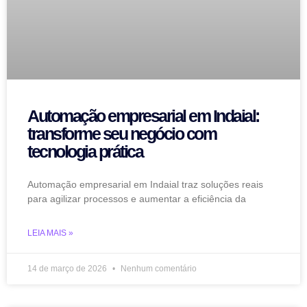
Automação empresarial em Indaial:
transforme seu negócio com
tecnologia prática
Automação empresarial em Indaial traz soluções reais
para agilizar processos e aumentar a eficiência da
LEIA MAIS »
14 de março de 2026
Nenhum comentário