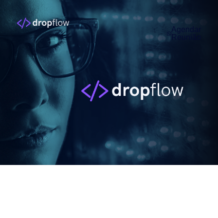
Agendar
Reunião