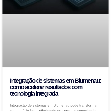
Integração de sistemas em Blumenau:
como acelerar resultados com
tecnologia integrada
Integração de sistemas em Blumenau pode transformar
seu negócio local, otimizando processos e conectando