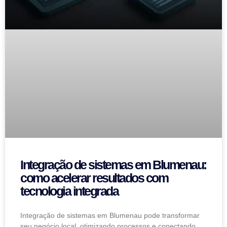
Integração de sistemas em Blumenau:
como acelerar resultados com
tecnologia integrada
Integração de sistemas em Blumenau pode transformar
seu negócio local, otimizando processos e conectando