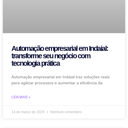
Automação empresarial em Indaial:
transforme seu negócio com
tecnologia prática
Automação empresarial em Indaial traz soluções reais
para agilizar processos e aumentar a eficiência da
LEIA MAIS »
14 de março de 2026
Nenhum comentário