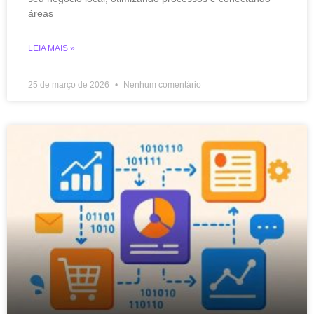
áreas
LEIA MAIS »
25 de março de 2026
Nenhum comentário