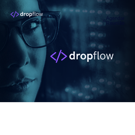
Agendar
Reunião