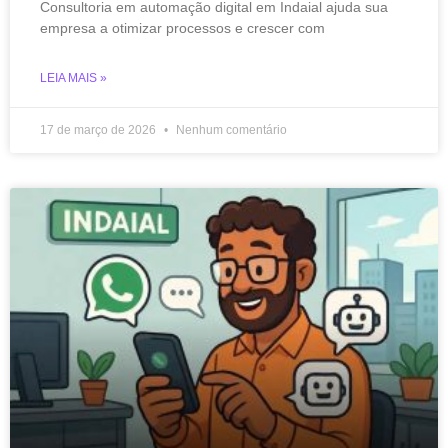
Consultoria em automação digital em Indaial ajuda sua
empresa a otimizar processos e crescer com
LEIA MAIS »
17 de março de 2026
Nenhum comentário