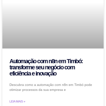
Automação com n8n em Timbó:
transforme seu negócio com
eficiência e inovação
Descubra como a automação com n8n em Timbó pode
otimizar processos da sua empresa e
LEIA MAIS »