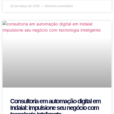
18 de março de 2026
Nenhum comentário
Consultoria em automação digital em
Indaial: impulsione seu negócio com