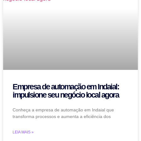
Empresa de automação em Indaial:
impulsione seu negócio local agora
Conheça a empresa de automação em Indaial que
transforma processos e aumenta a eficiência dos
LEIA MAIS »