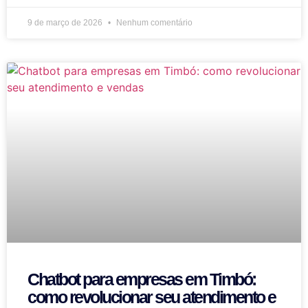
9 de março de 2026
Nenhum comentário
Chatbot para empresas em Timbó:
como revolucionar seu atendimento e