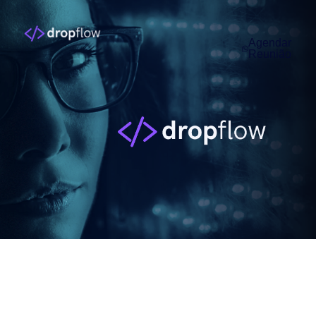
Agendar
Reunião