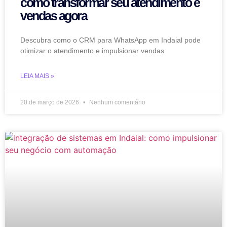
como transformar seu atendimento e
vendas agora
Descubra como o CRM para WhatsApp em Indaial pode
otimizar o atendimento e impulsionar vendas
LEIA MAIS »
20 de março de 2026
Nenhum comentário